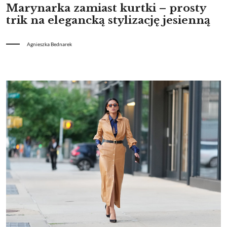
Marynarka zamiast kurtki – prosty
trik na elegancką stylizację jesienną
Agnieszka Bednarek