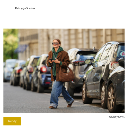
Patrycja Stasiak
30/07/2026
Trendy