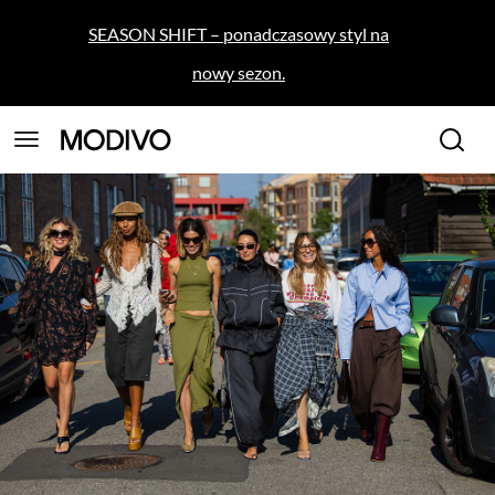
SEASON SHIFT – ponadczasowy styl na
nowy sezon.