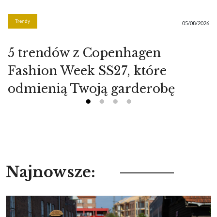
Trendy
05/08/2026
5 trendów z Copenhagen
Fashion Week SS27, które
odmienią Twoją garderobę
Najnowsze: