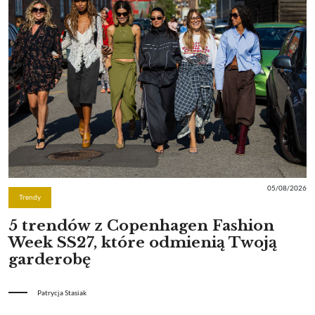
05/08/2026
Trendy
5 trendów z Copenhagen Fashion
Week SS27, które odmienią Twoją
garderobę
Patrycja Stasiak