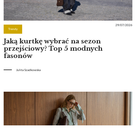
29/07/2026
Trendy
Jaką kurtkę wybrać na sezon
przejściowy? Top 5 modnych
fasonów
Julita Szadkowska