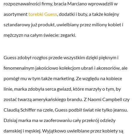
rozpoznawalności firmy, bracia Marciano wprowadzili w
asortyment
torebki Guess
, dodatki i buty, a także kolejny
sztandarowy już produkt, uwielbiany przez miliony kobiet i
mężczyzn na całym świecie: zegarki.
Guess zdobył rozgłos przede wszystkim dzięki pięknym i
fenomenalnym jakościowo kolekcjom ubrań i akcesoriów, ale
pomógł mu w tym także marketing. Ze względu na kobiece
linie, marka zdobyła serca gwiazd, które marzyły o tym, by
zostać twarzą amerykańskiego brandu. Z Naomi Campbell czy
Claudią Schiffer na czele, Guess podbił świat nie tylko jeansu.
Dzisiaj marka ma w zaoferowaniu cały przekrój odzieży
damskiej i męskiej. Wyjątkowo uwielbiane przez kobiety są