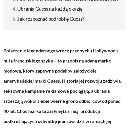
Ubrania Guess na każdą okazję
Jak rozpoznać podróbkę Guess?
Połączenie legendarnego wręcz przepychu Hollywood z
nutą francuskiego szyku – to przepis na udaną markę
modową, który zapewne podaliby założyciele
amerykańskiej marki Guess. Historia jej rozwoju zadziwia,
seksowne kampanie reklamowe pociągają, a ubrania
zrzeszają wokół siebie wierne grono odbiorców od ponad
40 lat. Choć marka ta zasłynęła z racji produkcji
podkreślających sylwetkę jeansów, dziś w ramach jej