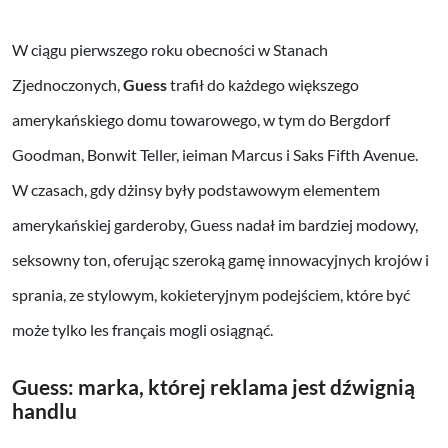
W ciągu pierwszego roku obecności w Stanach
Zjednoczonych,
Guess
trafił do każdego większego
amerykańskiego domu towarowego, w tym do Bergdorf
Goodman, Bonwit Teller, ieiman Marcus i Saks Fifth Avenue.
W czasach, gdy dżinsy były podstawowym elementem
amerykańskiej garderoby, Guess nadał im bardziej modowy,
seksowny ton, oferując szeroką gamę innowacyjnych krojów i
sprania, ze stylowym, kokieteryjnym podejściem, które być
może tylko les français mogli osiągnąć.
Guess: marka, której reklama jest dźwignią
handlu