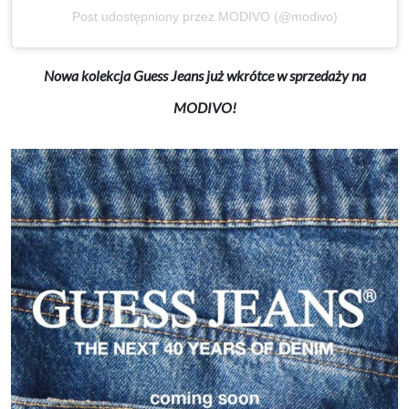
Post udostępniony przez MODIVO (@modivo)
Nowa kolekcja Guess Jeans już wkrótce w sprzedaży na
MODIVO!