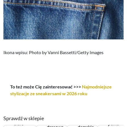
Ikona wpisu: Photo by Vanni Bassetti/Getty Images
To też może Cię zainteresować >>>
Najmodniejsze
stylizacje ze sneakersami w 2026 roku
Sprawdź w sklepie
spodnie
bluzy
białe
puma
dresowe
damskie