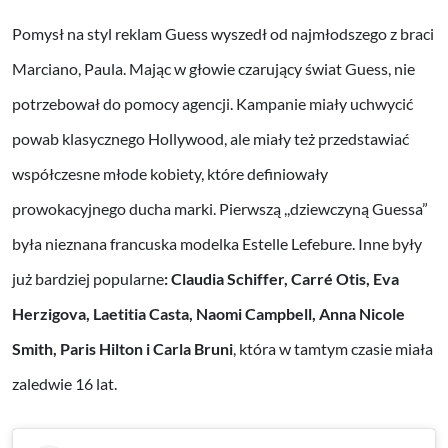
Pomysł na styl reklam Guess wyszedł od najmłodszego z braci
Marciano, Paula. Mając w głowie czarujący świat Guess, nie
potrzebował do pomocy agencji. Kampanie miały uchwycić
powab klasycznego Hollywood, ale miały też przedstawiać
współczesne młode kobiety, które definiowały
prowokacyjnego ducha marki. Pierwszą ,,dziewczyną Guessa”
była nieznana francuska modelka Estelle Lefebure. Inne były
już bardziej popularne
: Claudia Schiffer, Carré Otis, Eva
Herzigova, Laetitia Casta, Naomi Campbell, Anna Nicole
Smith, Paris Hilton i Carla Bruni
, która w tamtym czasie miała
zaledwie 16 lat.