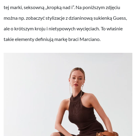
tej marki, seksowną ,,kropką nad i”. Na poniższym zdjęciu
można np. zobaczyć stylizacje z dzianinową sukienką Guess,
ale o krótszym kroju i nietypowych wycięciach. To właśnie
takie elementy definiują markę braci Marciano.