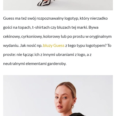
Guess ma też swój rozpoznawalny logotyp, który nierzadko
gości na topach, t-shirtach czy bluzach tej marki. Bywa
cekinowy, cyrkoniowy, kolorowy lub po prostu w oryginalnym
wydaniu. Jak nosić np.
bluzy Guess
z tego typu logotypem? To
proste: nie łącząc ich z innymi ubraniami z logo, a z
neutralnymi elementami garderoby.