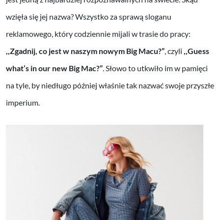
wzięła się jej nazwa? Wszystko za sprawą sloganu
reklamowego, który codziennie mijali w trasie do pracy:
,,Zgadnij, co jest w naszym nowym Big Macu?”
, czyli
,,Guess
what’s in our new Big Mac?”
. Słowo to utkwiło im w pamięci
na tyle, by niedługo później właśnie tak nazwać swoje przyszłe
imperium.