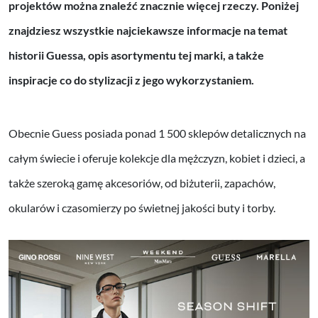
projektów można znaleźć znacznie więcej rzeczy. Poniżej
znajdziesz wszystkie najciekawsze informacje na temat
historii Guessa, opis asortymentu tej marki, a także
inspiracje co do stylizacji z jego wykorzystaniem.
Obecnie Guess posiada ponad 1 500 sklepów detalicznych na
całym świecie i oferuje kolekcje dla mężczyzn, kobiet i dzieci, a
także szeroką gamę akcesoriów, od biżuterii, zapachów,
okularów i czasomierzy po świetnej jakości buty i torby.