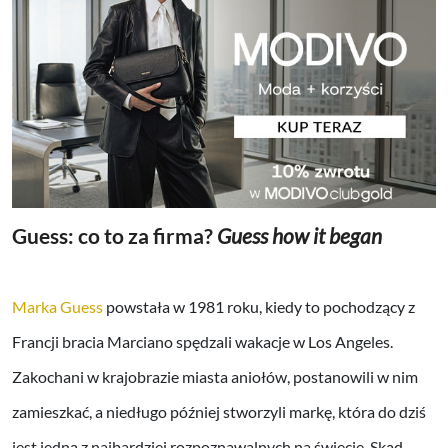
Guess: co to za firma?
Guess how it began
Marka Guess
powstała w 1981 roku, kiedy to pochodzący z
Francji bracia Marciano spędzali wakacje w Los Angeles.
Zakochani w krajobrazie miasta aniołów, postanowili w nim
zamieszkać, a niedługo później stworzyli markę, która do dziś
jest jedną z najbardziej rozpoznawalnych na świecie. Skąd