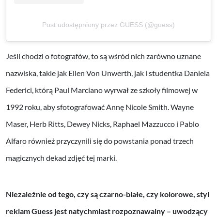
Post udostępniony przez GUESS (@guess)
Jeśli chodzi o fotografów, to są wśród nich zarówno uznane
nazwiska, takie jak Ellen Von Unwerth, jak i studentka Daniela
Federici, którą Paul Marciano wyrwał ze szkoły filmowej w
1992 roku, aby sfotografować Annę Nicole Smith. Wayne
Maser, Herb Ritts, Dewey Nicks, Raphael Mazzucco i Pablo
Alfaro również przyczynili się do powstania ponad trzech
magicznych dekad zdjęć tej marki.
Niezależnie od tego, czy są czarno-białe, czy kolorowe, styl
reklam Guess jest natychmiast rozpoznawalny – uwodzący