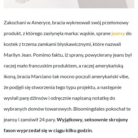
Zakochani w Ameryce, bracia wykreowali swój przełomowy
produkt, z którego zasłynęła marka: wąskie, sprane
jeansy
do
kostek z trzema zamkami błyskawicznymi, które nazwali
Marilyn Jean. Pomimo faktu, iż sprany, powycierany jeans był
raczej mało francuskim produktem, a raczej amerykańską
ikoną, bracia Marciano tak mocno poczuli amerykański vibe,
że podjęli się stworzenia tego typu projektu, a następnie
wysłali parę dżinsów i odręcznie napisaną notatkę do
wybranych domów towarowych. Bloomingdales pokochał te
jeansy i zamówił 24 pary.
Wyjątkowy, seksownie skrojony
fason wyprzedał się w ciągu kilku godzin.