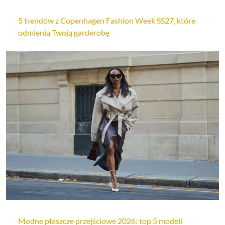
5 trendów z Copenhagen Fashion Week SS27, które
odmienią Twoją garderobę
Modne płaszcze przejściowe 2026: top 5 modeli