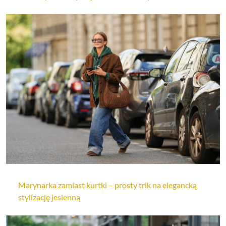
Marynarka zamiast kurtki – prosty trik na elegancką
stylizację jesienną