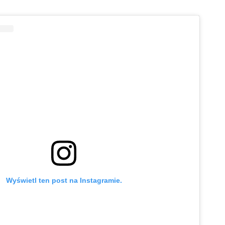
Wyświetl ten post na Instagramie.