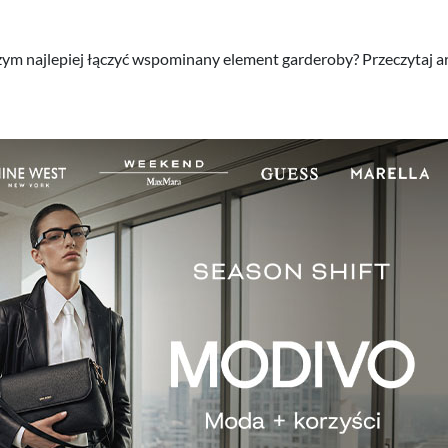
czym najlepiej łączyć wspominany element garderoby? Przeczytaj art