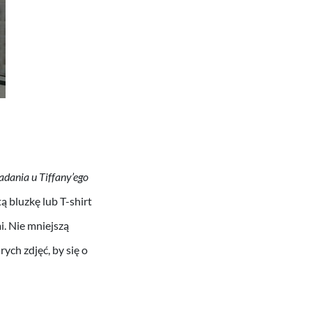
adania u Tiffany’ego
ą bluzkę lub T-shirt
i. Nie mniejszą
ch zdjęć, by się o