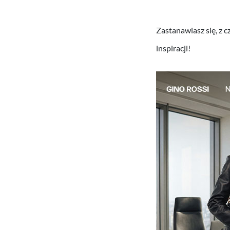
Zastanawiasz się, z 
inspiracji!