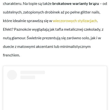
charakteru. Na topie są także
brokatowe warianty brązu
– od
subtelnych, zatopionych drobinek aż po pełne glitter nails,
które idealnie sprawdzą się w
wieczorowych stylizacjach
.
Efekt? Paznokcie wyglądają jak tafla metalicznej czekolady, z
nutą glamour. Świetnie prezentują się zarówno solo, jak i w
duecie z matowymi akcentami lub minimalistycznym
french’em.