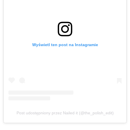
Wyświetl ten post na Instagramie
Post udostępniony przez Nailed it (@the_polish_edit)