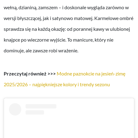
wełną, dzianiną, zamszem – i doskonale wygląda zarówno w
wersji błyszczącej, jak i satynowo matowej. Karmelowe ombré
sprawdza się na każdą okazję: od porannej kawy w ulubionej
knajpce po wieczorne wyjście. To manicure, który nie
dominuje, ale zawsze robi wrażenie.
Przeczytaj również >>>
Modne paznokcie na jesień-zimę
2025/2026 – najpiękniejsze kolory i trendy sezonu