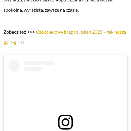
spokojna, wyrazista, zawsze na czasie.
Zobacz też >>>
Czekoladowy brąz na jesień 2025 – tak noszą
go it-girls!