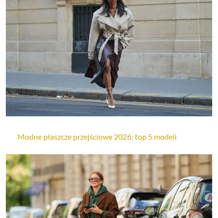
Modne płaszcze przejściowe 2026: top 5 modeli