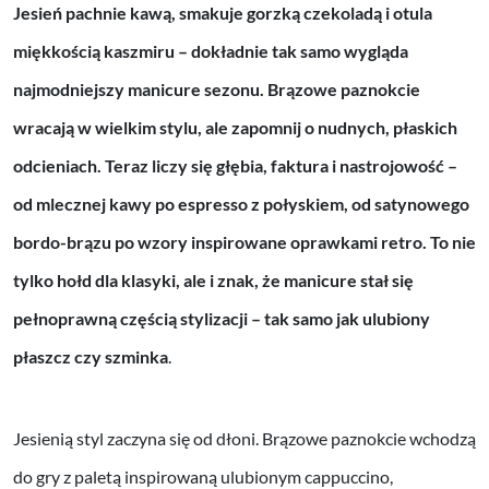
Jesień pachnie kawą, smakuje gorzką czekoladą i otula
miękkością kaszmiru – dokładnie tak samo wygląda
najmodniejszy manicure sezonu. Brązowe paznokcie
wracają w wielkim stylu, ale zapomnij o nudnych, płaskich
odcieniach. Teraz liczy się głębia, faktura i nastrojowość –
od mlecznej kawy po espresso z połyskiem, od satynowego
bordo-brązu po wzory inspirowane oprawkami retro. To nie
tylko hołd dla klasyki, ale i znak, że manicure stał się
pełnoprawną częścią stylizacji – tak samo jak ulubiony
płaszcz czy szminka
.
Jesienią styl zaczyna się od dłoni. Brązowe paznokcie wchodzą
do gry z paletą inspirowaną ulubionym cappuccino,