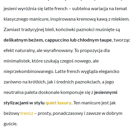
jesieni wyróżnia się latte french – subtelna wariacja na temat
klasycznego manicure, inspirowana kremową kawą z mlekiem.
Zamiast tradycyjnej bieli, końcówki paznokci muśnięte są
delikatnym beżem, cappuccino lub chłodnym taupe
, tworząc
efekt naturalny, ale wyrafinowany. To propozycja dla
minimalistek, które szukają czegoś nowego, ale
nieprzekombinowanego. Latte french wygląda elegancko
zarówno na krótkich, jak i średnich paznokciach, a jego
neutralna paleta doskonale komponuje się z
jesiennymi
stylizacjami w stylu
quiet luxury
. Ten manicure jest jak
beżowy
trencz
– prosty, ponadczasowy i zawsze w dobrym
guście.