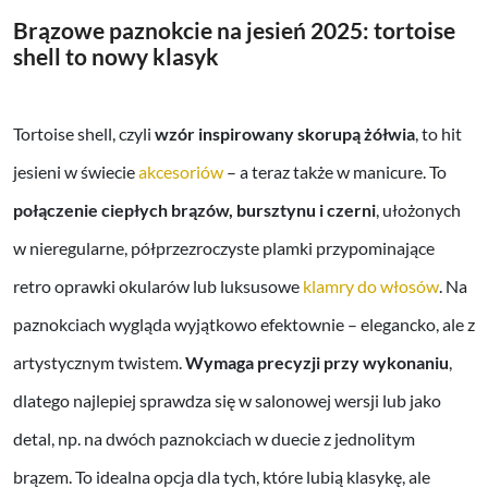
Brązowe paznokcie na jesień 2025: tortoise
shell to nowy klasyk
Tortoise shell, czyli
wzór inspirowany skorupą żółwia
, to hit
jesieni w świecie
akcesoriów
– a teraz także w manicure. To
połączenie ciepłych brązów, bursztynu i czerni
, ułożonych
w nieregularne, półprzezroczyste plamki przypominające
retro oprawki okularów lub luksusowe
klamry do włosów
. Na
paznokciach wygląda wyjątkowo efektownie – elegancko, ale z
artystycznym twistem.
Wymaga precyzji przy wykonaniu
,
dlatego najlepiej sprawdza się w salonowej wersji lub jako
detal, np. na dwóch paznokciach w duecie z jednolitym
brązem. To idealna opcja dla tych, które lubią klasykę, ale