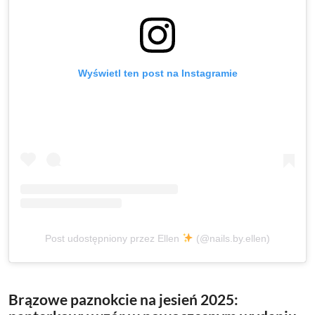
Wyświetl ten post na Instagramie
Post udostępniony przez Ellen
(@nails.by.ellen)
Brązowe paznokcie na jesień 2025: