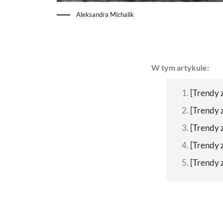
Aleksandra Michalik
W tym artykule:
[Trendy 
[Trendy 
[Trendy 
[Trendy 
[Trendy 