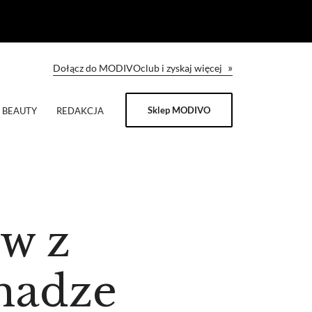
»
Dołącz do MODIVOclub i zyskaj więcej
Sklep MODIVO
BEAUTY
REDAKCJA
ów z
hadze