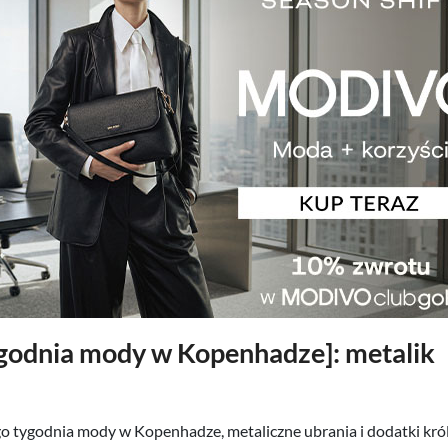
ygodnia mody w Kopenhadze]: metalik
o tygodnia mody w Kopenhadze, metaliczne ubrania i dodatki kr