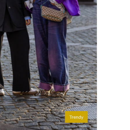
Trendy