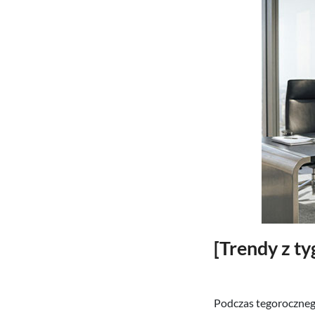
[Trendy z t
Podczas tegoroczneg