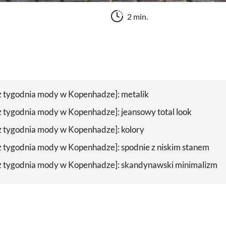
2 min.
z tygodnia mody w Kopenhadze]: metalik
z tygodnia mody w Kopenhadze]: jeansowy total look
z tygodnia mody w Kopenhadze]: kolory
z tygodnia mody w Kopenhadze]: spodnie z niskim stanem
z tygodnia mody w Kopenhadze]: skandynawski minimalizm