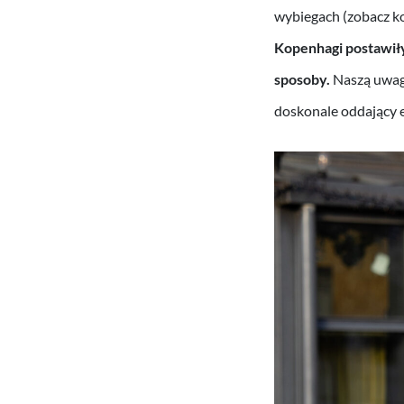
wybiegach (zobacz ko
Kopenhagi postawił
sposoby.
Naszą uwag
doskonale oddający e