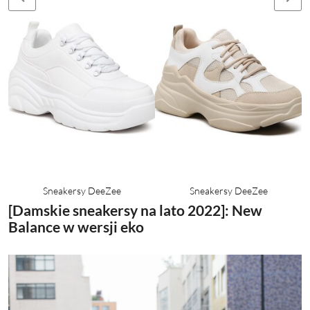
Sneakersy DeeZee
Sneakersy DeeZee
[Damskie sneakersy na lato 2022]: New
Balance w wersji eko