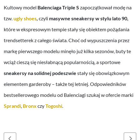
Kultowy model
Balenciaga Triple S
zapoczątkował modę na
tzw.
ugly shoes
,
czyli
masywne sneakersy w stylu lato 90,
które w ekspresowym tempie stały się obiektem pożądania
trendsetterek z całego świata. Choć od wypuszczenia przez
markę pierwszego modelu minęło już kilka sezonów, buty te
wciąż cieszą się niesłabnącą popularnością, a sportowe
sneakersy na solidnej podeszwie
stały się obowiązkowym
elementem garderoby – także tej letniej. Odpowiedników
bestsellerowego modelu od Balenciagi szukaj w ofercie marki
Sprandi
,
Bronx
czy
Togoshi
.