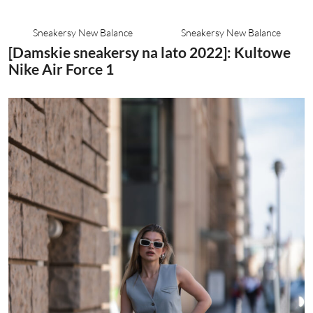
Sneakersy New Balance
Sneakersy New Balance
[Damskie sneakersy na lato 2022]: Kultowe
Nike Air Force 1