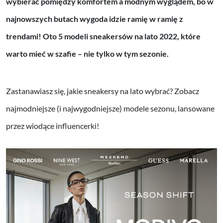
wybierać pomiędzy komfortem a modnym wyglądem, bo w
najnowszych butach wygoda idzie ramię w ramię z
trendami! Oto 5 modeli sneakersów na lato 2022, które
warto mieć w szafie – nie tylko w tym sezonie.
Zastanawiasz się, jakie sneakersy na lato wybrać? Zobacz
najmodniejsze (i najwygodniejsze) modele sezonu, lansowane
przez wiodące influencerki!