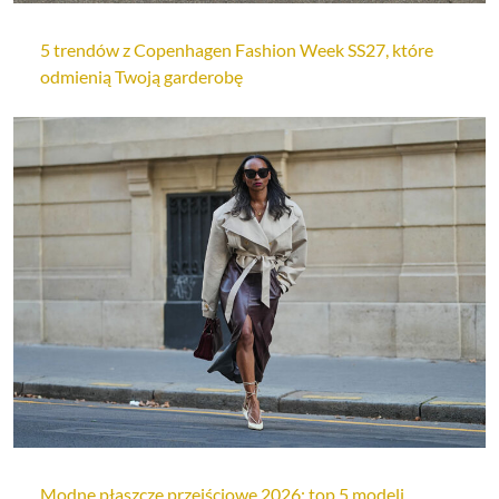
5 trendów z Copenhagen Fashion Week SS27, które
odmienią Twoją garderobę
Modne płaszcze przejściowe 2026: top 5 modeli