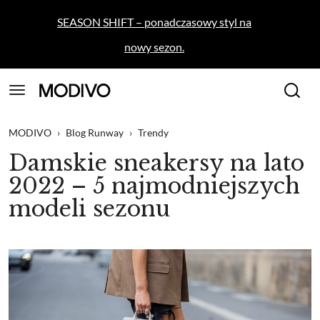
SEASON SHIFT – ponadczasowy styl na
nowy sezon.
MODIVO
›
Blog Runway
›
Trendy
Damskie sneakersy na lato
2022 – 5 najmodniejszych
modeli sezonu