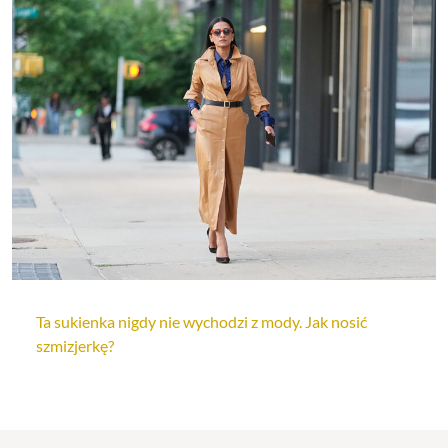
Ta sukienka nigdy nie wychodzi z mody. Jak nosić
szmizjerkę?