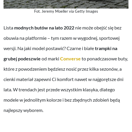
Fot. Jeremy Moeller via Getty Images
Lista
modnych butów na lato 2022
nie może obejść się bez
obuwia na platformie – tym razem w wygodnej, sportowej
wersji. Na jaki model postawić? Czarne i białe
trampki na
grubej podeszwie
od marki
Converse
to ponadczasowe buty,
które z powodzeniem będziesz nosić przez kilka sezonów, a
cienki materiał zapewni Ci komfort nawet w najgorętsze dni
lata. W trendach jest przede wszystkim klasyka, dlatego
modele w jednolitym kolorze i bez zbędnych zdobień będą
najlepszy wyborem.