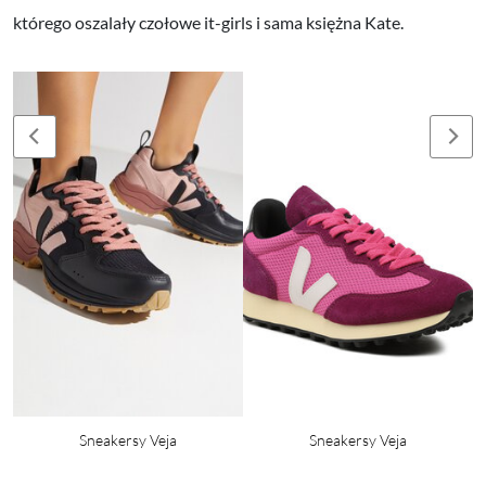
którego oszalały czołowe it-girls i sama księżna Kate.
Sneakersy Veja
Sneakersy Veja