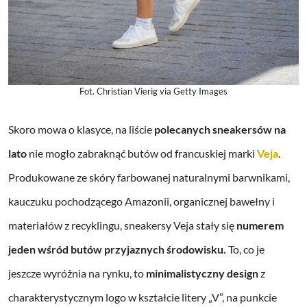
Fot. Christian Vierig via Getty Images
Skoro mowa o klasyce, na liście
polecanych sneakersów na
lato
nie mogło zabraknąć butów od francuskiej marki
Veja
.
Produkowane ze skóry farbowanej naturalnymi barwnikami,
kauczuku pochodzącego Amazonii, organicznej bawełny i
materiałów z recyklingu, sneakersy Veja stały się
numerem
jeden wśród butów przyjaznych środowisku.
To, co je
jeszcze wyróżnia na rynku, to
minimalistyczny design
z
charakterystycznym logo w kształcie litery „V”, na punkcie