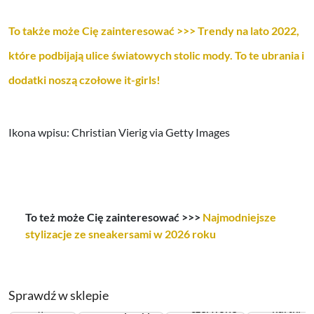
To także może Cię zainteresować >>> Trendy na lato 2022,
które podbijają ulice światowych stolic mody. To te ubrania i
dodatki noszą czołowe it-girls!
Ikona wpisu: Christian Vierig via Getty Images
To też może Cię zainteresować >>>
Najmodniejsze
stylizacje ze sneakersami w 2026 roku
Sprawdź w sklepie
spodnie
4f
czerwone
kurtki