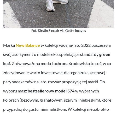
Fot. Kirstin Sinclair via Getty Images
Marka
New Balance
w kolekcji wiosna-lato 2022 poszerzyła
swój asortyment o modele eko, spełniające standardy
green
leaf.
Zrównoważona moda i ochrona środowiska to coś, w co
zdecydowanie warto inwestować, dlatego szukając nowej
pary sneakersów na lato, rozważ propozycję tej marki. Do
wyboru masz
bestsellerowy model 574
w wybranych
kolorach (beżowym, granatowym, szarym i niebieskim), które
przypadną do gustu minimalistkom. W kolekcji nie zabrakło