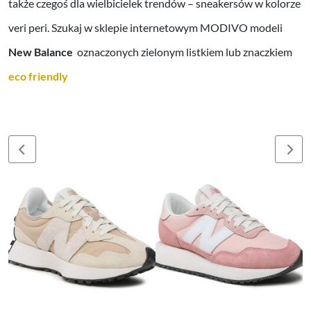
także czegoś dla wielbicielek trendów – sneakersów w kolorze
veri peri. Szukaj w sklepie internetowym MODIVO modeli
New Balance
oznaczonych zielonym listkiem lub znaczkiem
eco friendly