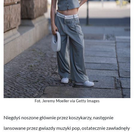
Fot. Jeremy Moeller via Getty Images
Niegdyś noszone głównie przez koszykarzy, następnie
lansowane przez gwiazdy muzyki pop, ostatecznie zawładnęły