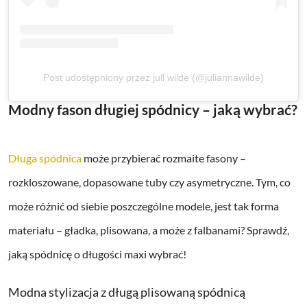
Post udostępniony przez jull wilde (@juliannawilde)
Modny fason długiej spódnicy – jaką wybrać?
Długa spódnica
może przybierać rozmaite fasony –
rozkloszowane, dopasowane tuby czy asymetryczne. Tym, co
może różnić od siebie poszczególne modele, jest tak forma
materiału – gładka, plisowana, a może z falbanami? Sprawdź,
jaką spódnicę o długości maxi wybrać!
Modna stylizacja z długą plisowaną spódnicą