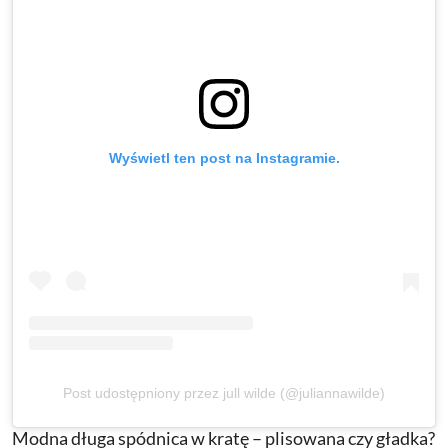
Wyświetl ten post na Instagramie.
Post udostępniony przez jull wilde (@juliannawilde)
Modna długa spódnica w kratę – plisowana czy gładka?