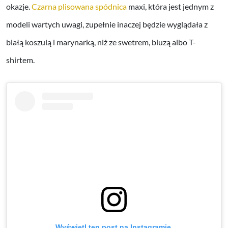
okazje.
Czarna plisowana spódnica
maxi, która jest jednym z
modeli wartych uwagi, zupełnie inaczej będzie wyglądała z
białą koszulą i marynarką, niż ze swetrem, bluzą albo T-
shirtem.
Wyświetl ten post na Instagramie.