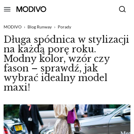
MODIVO
›
Blog Runway
›
Porady
Długa spódnica w stylizacji
na każdą porę roku.
Modny kolor, wzór czy
fason – sprawdź, jak
wybrać idealny model
maxi!