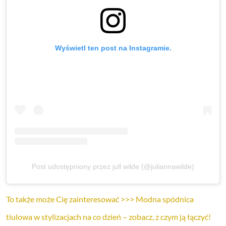
Wyświetl ten post na Instagramie.
Post udostępniony przez jull wilde (@juliannawilde)
To także może Cię zainteresować >>> Modna spódnica
tiulowa w stylizacjach na co dzień – zobacz, z czym ją łączyć!