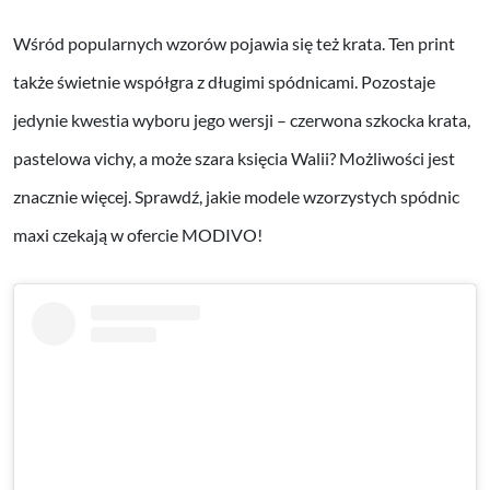
Wśród popularnych wzorów pojawia się też krata. Ten print
także świetnie współgra z długimi spódnicami. Pozostaje
jedynie kwestia wyboru jego wersji – czerwona szkocka krata,
pastelowa vichy, a może szara księcia Walii? Możliwości jest
znacznie więcej. Sprawdź, jakie modele wzorzystych spódnic
maxi czekają w ofercie MODIVO!