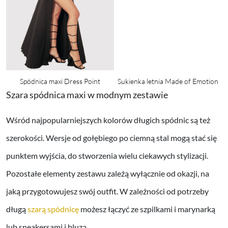
Spódnica maxi Dress Point
Sukienka letnia Made of Emotion
Szara spódnica maxi w modnym zestawie
Wśród najpopularniejszych kolorów długich spódnic są też
szerokości. Wersje od gołębiego po ciemną stal mogą stać się
punktem wyjścia, do stworzenia wielu ciekawych stylizacji.
Pozostałe elementy zestawu zależą wyłącznie od okazji, na
jaką przygotowujesz swój outfit. W zależności od potrzeby
długą
szarą spódnicę
możesz łączyć ze szpilkami i marynarką
lub sneakersami i bluzą.