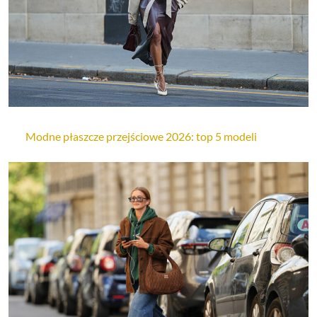
Modne płaszcze przejściowe 2026: top 5 modeli