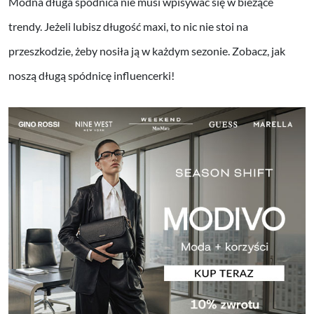
Modna długa spódnica nie musi wpisywać się w bieżące
trendy. Jeżeli lubisz długość maxi, to nic nie stoi na
przeszkodzie, żeby nosiła ją w każdym sezonie. Zobacz, jak
noszą długą spódnicę influencerki!