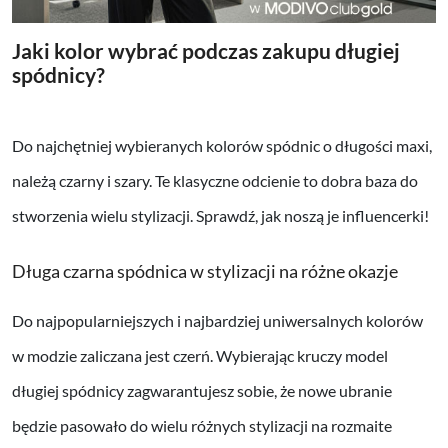
Jaki kolor wybrać podczas zakupu długiej
spódnicy?
Do najchętniej wybieranych kolorów spódnic o długości maxi,
należą czarny i szary. Te klasyczne odcienie to dobra baza do
stworzenia wielu stylizacji. Sprawdź, jak noszą je influencerki!
Długa czarna spódnica w stylizacji na różne okazje
Do najpopularniejszych i najbardziej uniwersalnych kolorów
w modzie zaliczana jest czerń. Wybierając kruczy model
długiej spódnicy zagwarantujesz sobie, że nowe ubranie
będzie pasowało do wielu różnych stylizacji na rozmaite