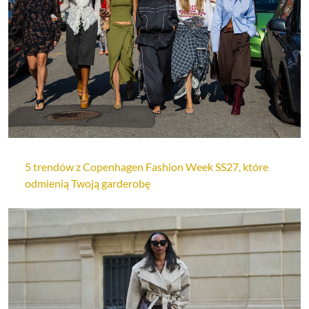
5 trendów z Copenhagen Fashion Week SS27, które
odmienią Twoją garderobę