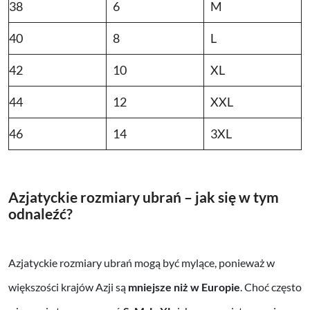
38
6
M
40
8
L
42
10
XL
44
12
XXL
46
14
3XL
Azjatyckie rozmiary ubrań – jak się w tym
odnaleźć?
Azjatyckie rozmiary ubrań mogą być mylące, ponieważ w
większości krajów Azji są
mniejsze niż w Europie
. Choć często