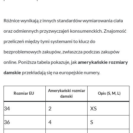
Różnice wynikają z innych standardów wymiarowania ciała
oraz odmiennych przyzwyczajeń konsumenckich. Znajomość
przeliczeń między tymi systemami to klucz do
bezproblemowych zakupów, zwłaszcza podczas zakupów
online. Poniższa tabela pokazuje, jak
amerykańskie rozmiary
damskie
przekładają się na europejskie numery.
Amerykański rozmiar
Rozmiar EU
Opis (S, M, L)
damski
34
2
XS
36
4
S