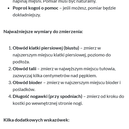
napinaj mięśni. Pomiar musi być naturalny.
Poproś kogoś o pomoc
– jeśli możesz, pomiar będzie
dokładniejszy.
Najważniejsze wymiary do zmierzenia:
Obwód klatki piersiowej (biustu)
– zmierz w
najszerszym miejscu klatki piersiowej, poziomo do
podłoża.
Obwód talii
– zmierz w najwęższym miejscu tułowia,
zazwyczaj kilka centymetrów nad pępkiem.
Obwód bioder
– zmierz w najszerszym miejscu bioder i
pośladków.
Długość nogawki (przy spodniach)
– zmierz od kroku do
kostki po wewnętrznej stronie nogi.
Kilka dodatkowych wskazówek: