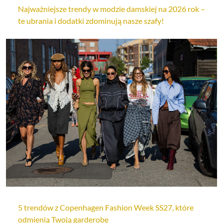
Najważniejsze trendy w modzie damskiej na 2026 rok –
te ubrania i dodatki zdominują nasze szafy!
5 trendów z Copenhagen Fashion Week SS27, które
odmienią Twoją garderobę