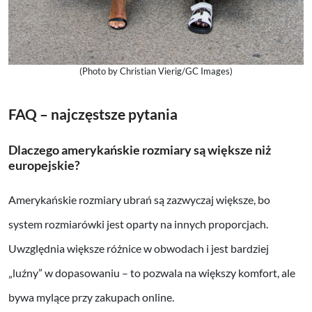
(Photo by Christian Vierig/GC Images)
FAQ – najczęstsze pytania
Dlaczego amerykańskie rozmiary są większe niż
europejskie?
Amerykańskie rozmiary ubrań są zazwyczaj większe, bo
system rozmiarówki jest oparty na innych proporcjach.
Uwzględnia większe różnice w obwodach i jest bardziej
„luźny” w dopasowaniu – to pozwala na większy komfort, ale
bywa mylące przy zakupach online.