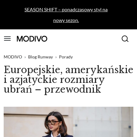
SEASON SHIFT – ponadczasowy styl na
nowy sezon.
MODIVO
›
Blog Runway
›
Porady
Europejskie, amerykańskie
i azjatyckie rozmiary
ubrań – przewodnik