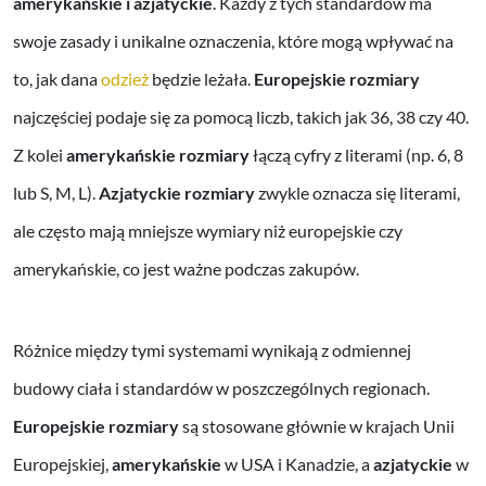
amerykańskie i azjatyckie
. Każdy z tych standardów ma
swoje zasady i unikalne oznaczenia, które mogą wpływać na
to, jak dana
odzież
będzie leżała.
Europejskie rozmiary
najczęściej podaje się za pomocą liczb, takich jak 36, 38 czy 40.
Z kolei
amerykańskie rozmiary
łączą cyfry z literami (np. 6, 8
lub S, M, L).
Azjatyckie rozmiary
zwykle oznacza się literami,
ale często mają mniejsze wymiary niż europejskie czy
amerykańskie, co jest ważne podczas zakupów.
Różnice między tymi systemami wynikają z odmiennej
budowy ciała i standardów w poszczególnych regionach.
Europejskie rozmiary
są stosowane głównie w krajach Unii
Europejskiej,
amerykańskie
w USA i Kanadzie, a
azjatyckie
w