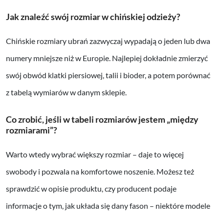
Jak znaleźć swój rozmiar w chińskiej odzieży?
Chińskie rozmiary ubrań zazwyczaj wypadają o jeden lub dwa
numery mniejsze niż w Europie. Najlepiej dokładnie zmierzyć
swój obwód klatki piersiowej, talii i bioder, a potem porównać
z tabelą wymiarów w danym sklepie.
Co zrobić, jeśli w tabeli rozmiarów jestem „między
rozmiarami”?
Warto wtedy wybrać większy rozmiar – daje to więcej
swobody i pozwala na komfortowe noszenie. Możesz też
sprawdzić w opisie produktu, czy producent podaje
informacje o tym, jak układa się dany fason – niektóre modele