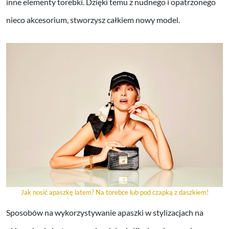
inne elementy torebki. Dzięki temu z nudnego i opatrzonego
nieco akcesorium, stworzysz całkiem nowy model.
Jak nosić apaszkę latem? Na torebce lub pod czapką z daszkiem!
Sposobów na wykorzystywanie apaszki w stylizacjach na