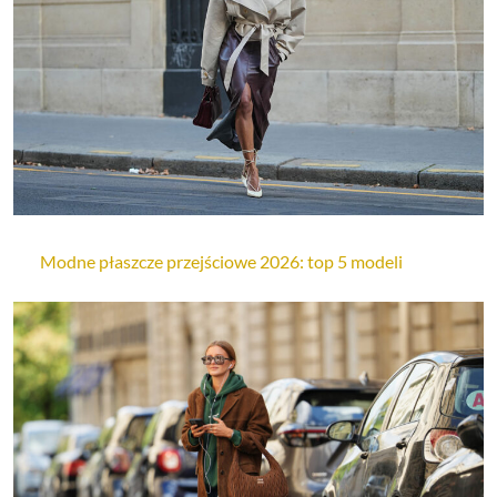
Modne płaszcze przejściowe 2026: top 5 modeli