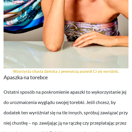
Wzorzysta chusta damska z pewnością pozwoli Ci się wyróżnić.
Apaszka na torebce
Ostatni sposób na poskromienie apaszki to wykorzystanie jej
do urozmaicenia wyglądu swojej torebki. Jeśli chcesz, by
dodatek ten wyróżniał się na tle innych, spróbuj zawiązać przy
niej chustkę – np. zawijając ją na rączkę czy przeplatając przez