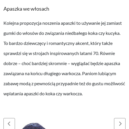
Apaszka we włosach
Kolejna propozycja noszenia apaszki to używanie jej zamiast
gumki do włosów do związania niedbałego koka czy kucyka.
To bardzo dziewczęcy i romantyczny akcent, który także
sprawdzi się w strojach inspirowanych latami 70. Równie
dobrze – choć bardziej skromnie – wyglądać będzie apaszka
zawiązana na końcu długiego warkocza. Paniom lubiącym
zabawę modą z pewnością przypadnie też do gustu możliwość
wplatania apaszki do koka czy warkocza.