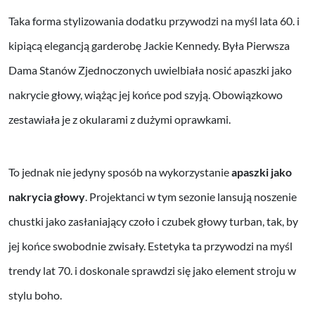
Taka forma stylizowania dodatku przywodzi na myśl lata 60. i
kipiącą elegancją garderobę Jackie Kennedy. Była Pierwsza
Dama Stanów Zjednoczonych uwielbiała nosić apaszki jako
nakrycie głowy, wiążąc jej końce pod szyją. Obowiązkowo
zestawiała je z okularami z dużymi oprawkami.
To jednak nie jedyny sposób na wykorzystanie
apaszki jako
nakrycia głowy
. Projektanci w tym sezonie lansują noszenie
chustki jako zasłaniający czoło i czubek głowy turban, tak, by
jej końce swobodnie zwisały. Estetyka ta przywodzi na myśl
trendy lat 70. i doskonale sprawdzi się jako element stroju w
stylu boho.