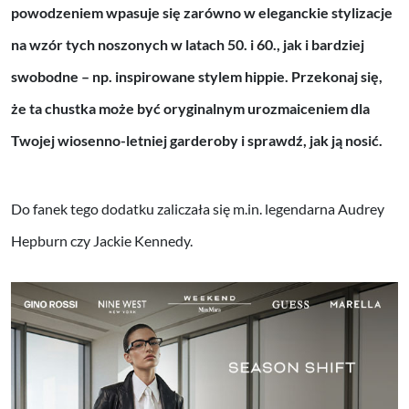
powodzeniem wpasuje się zarówno w eleganckie stylizacje
na wzór tych noszonych w latach 50. i 60., jak i bardziej
swobodne – np. inspirowane stylem hippie. Przekonaj się,
że ta chustka może być oryginalnym urozmaiceniem dla
Twojej wiosenno-letniej garderoby i sprawdź, jak ją nosić.
Do fanek tego dodatku zaliczała się m.in. legendarna Audrey
Hepburn czy Jackie Kennedy.