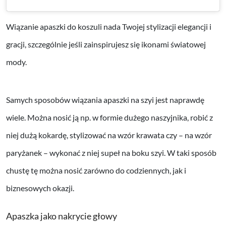
Wiązanie apaszki do koszuli nada Twojej stylizacji elegancji i
gracji, szczególnie jeśli zainspirujesz się ikonami światowej
mody.
Samych sposobów wiązania apaszki na szyi jest naprawdę
wiele. Można nosić ją np. w formie dużego naszyjnika, robić z
niej dużą kokardę, stylizować na wzór krawata czy – na wzór
paryżanek – wykonać z niej supeł na boku szyi. W taki sposób
chustę tę można nosić zarówno do codziennych, jak i
biznesowych okazji.
Apaszka jako nakrycie głowy