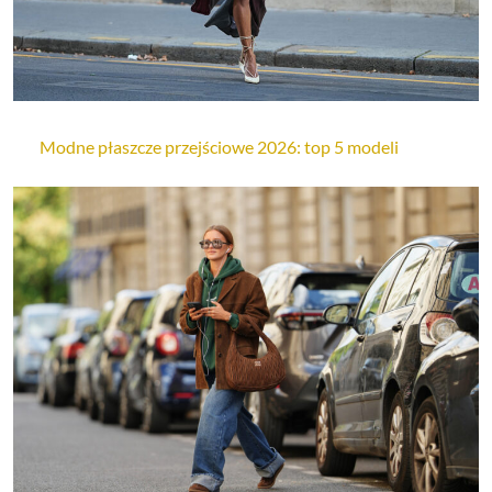
Modne płaszcze przejściowe 2026: top 5 modeli