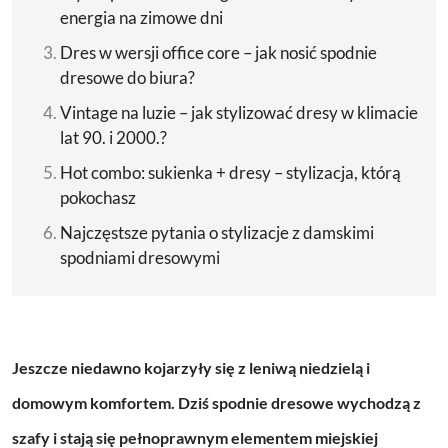
energia na zimowe dni
Dres w wersji office core – jak nosić spodnie
dresowe do biura?
Vintage na luzie – jak stylizować dresy w klimacie
lat 90. i 2000.?
Hot combo: sukienka + dresy – stylizacja, którą
pokochasz
Najczęstsze pytania o stylizacje z damskimi
spodniami dresowymi
Jeszcze niedawno kojarzyły się z leniwą niedzielą i
domowym komfortem. Dziś spodnie dresowe wychodzą z
szafy i stają się pełnoprawnym elementem miejskiej