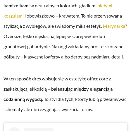
kamizelkami
w neutralnych kolorach, gładkimi
białymi
koszulami
i obowiązkowo – krawatem. To nie przerysowana
stylizacja z wybiegów, ale świadomy miks estetyk.
Marynarka
?
Oversize, lekko męska, najlepiej w szarej wełnie lub
granatowej gabardynie. Na nogi zakładamy proste, skórzane
półbuty – klasyczne loafersy albo derby bez nadmiaru detali.
W ten sposób dres wpisuje się w estetykę office core z
zaskakującą lekkością –
balansując między elegancją a
codzienną wygodą
. To styl dla tych, którzy lubią przełamywać
schematy, ale nie rezygnują z wyczucia formy.