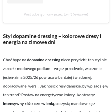
Post udostępniony przez Evi (@eviwave)
Styl dopamine dressing – kolorowe dresy i
energia na zimowe dni
Choć hype na
dopamine dressing
nieco przycichł, ten styl nie
zszedł z modowego podium – wręcz przeciwnie, w sezonie
jesień-zima 2025/26 powraca w bardziej świadomej,
dopracowanej wersji. Jak nosić dresy damskie, by wpisać się w
ten trend? Postaw na energetyczne kolory i kontrasty:
intensywny róż z czerwienią
, soczystą mandarynkę z