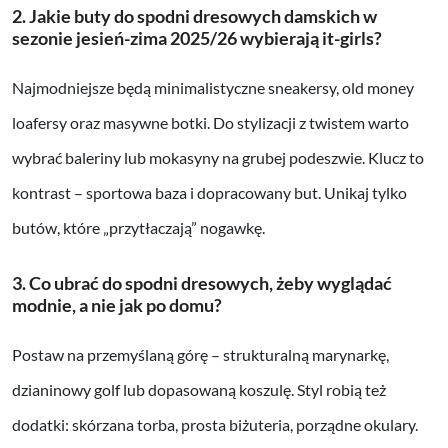
2. Jakie buty do spodni dresowych damskich w
sezonie jesień-zima 2025/26 wybierają it-girls?
Najmodniejsze będą minimalistyczne sneakersy, old money
loafersy oraz masywne botki. Do stylizacji z twistem warto
wybrać baleriny lub mokasyny na grubej podeszwie. Klucz to
kontrast – sportowa baza i dopracowany but. Unikaj tylko
butów, które „przytłaczają” nogawkę.
3. Co ubrać do spodni dresowych, żeby wyglądać
modnie, a nie jak po domu?
Postaw na przemyślaną górę – strukturalną marynarkę,
dzianinowy golf lub dopasowaną koszulę. Styl robią też
dodatki: skórzana torba, prosta biżuteria, porządne okulary.