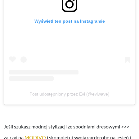
Wyświetl ten post na Instagramie
Post udostępniony przez Evi (@eviwave)
Jeśli szukasz modnej stylizacji ze spodniami dresowymi >>>
zajrzyj na
MODIVO
i skompletuj swoją garderobę na jesień i