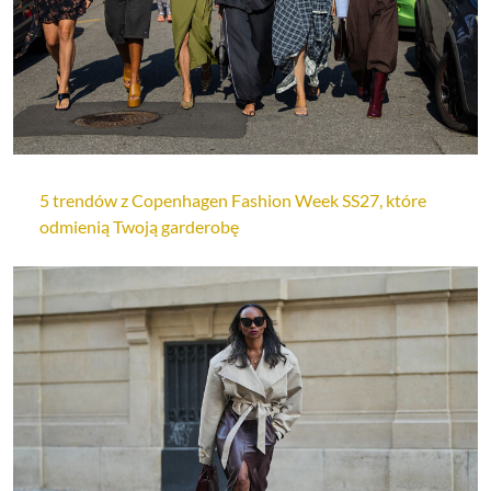
5 trendów z Copenhagen Fashion Week SS27, które
odmienią Twoją garderobę