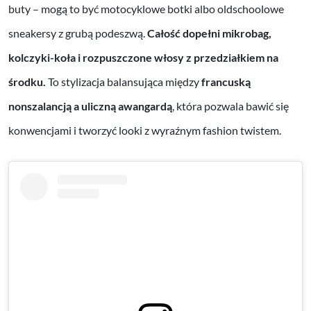
buty – mogą to być motocyklowe botki albo oldschoolowe
sneakersy z grubą podeszwą.
Całość dopełni mikrobag,
kolczyki-koła i rozpuszczone włosy z przedziałkiem na
środku.
To stylizacja balansująca między
francuską
nonszalancją a uliczną awangardą
, która pozwala bawić się
konwencjami i tworzyć looki z wyraźnym fashion twistem.