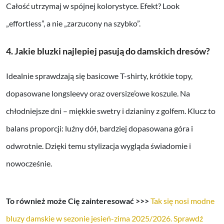
Całość utrzymaj w spójnej kolorystyce. Efekt? Look
„effortless”, a nie „zarzucony na szybko”.
4. Jakie bluzki najlepiej pasują do damskich dresów?
Idealnie sprawdzają się basicowe T-shirty, krótkie topy,
dopasowane longsleevy oraz oversize’owe koszule. Na
chłodniejsze dni – miękkie swetry i dzianiny z golfem. Klucz to
balans proporcji: luźny dół, bardziej dopasowana góra i
odwrotnie. Dzięki temu stylizacja wygląda świadomie i
nowocześnie.
To również może Cię zainteresować >>>
Tak się nosi modne
bluzy damskie w sezonie jesień-zima 2025/2026. Sprawdź