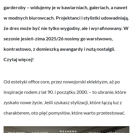
garderoby – widujemy je w kawiarniach, galeriach, a nawet
w modnych biurowcach. Projektanci i stylistki udowadniają,
że dres może być nie tylko wygodny, ale i wyrafinowany. W
sezonie jesień-zima 2025/26 nosimy go warstwowo,
kontrastowo, z domieszką awangardy i nutą nostalgii.
Czytaj więcej!
Od estetyki office core, przez nowojorski eklektyzm, aż po
inspiracje rodem z lat 90. i początku 2000. – to ubranie, które
zyskało nowe życie. Jeśli szukasz stylizacji, które łączą luz z
charakterem, oto pięć pomysłów, które warto przetestować.