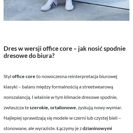
Dres w wersji office core – jak nosić spodnie
dresowe do biura?
Styl
office core
to nowoczesna reinterpretacja biurowej
klasyki – balans między formalnością a streetwearową
nonszalancją. I właśnie w tym klimacie dresowe spodnie,
zwłaszcza te
szerokie, ortalionowe
, zyskują nowy wymiar.
Najlepiej sprawdzają się modele w czerni lub czystej bieli –
stonowane, ale wyraziste. Łączymy je z
dzianinowymi