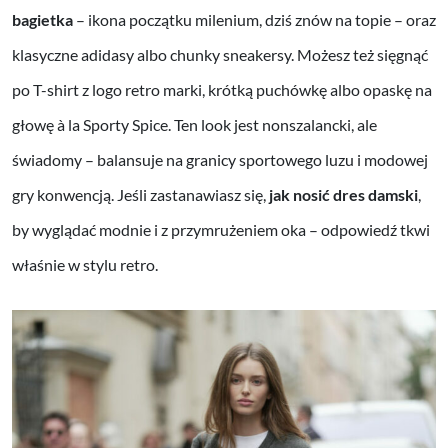
bagietka
– ikona początku milenium, dziś znów na topie – oraz
klasyczne adidasy albo chunky sneakersy. Możesz też sięgnąć
po T-shirt z logo retro marki, krótką puchówkę albo opaskę na
głowę à la Sporty Spice. Ten look jest nonszalancki, ale
świadomy – balansuje na granicy sportowego luzu i modowej
gry konwencją. Jeśli zastanawiasz się,
jak nosić dres damski
,
by wyglądać modnie i z przymrużeniem oka – odpowiedź tkwi
właśnie w stylu retro.