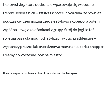
i kolorystykę, które doskonale wpasowuje się w obecne
trendy. Jeden z nich –
Pilates Princess
udowadnia, że również
podczas ćwiczeń można czuć się stylowo i kobieco, a potem
wyjść na kawę z koleżankami z grupy. Strój do jogi to też
świetna baza dla modnych stylizacji w duchu athleisure –
wystarczy płaszcz lub oversize’owa marynarka, torba shopper
i mamy nowoczesny look na miasto!
Ikona wpisu: Edward Berthelot/Getty Images