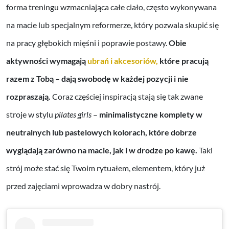
forma treningu wzmacniająca całe ciało, często wykonywana
na macie lub specjalnym reformerze, który pozwala skupić się
na pracy głębokich mięśni i poprawie postawy.
Obie
aktywności wymagają
ubrań i akcesoriów,
które pracują
razem z Tobą – dają swobodę w każdej pozycji i nie
rozpraszają.
Coraz częściej inspiracją stają się tak zwane
stroje w stylu
pilates girls
–
minimalistyczne komplety w
neutralnych lub pastelowych kolorach, które dobrze
wyglądają zarówno na macie, jak i w drodze po kawę.
Taki
strój może stać się Twoim rytuałem, elementem, który już
przed zajęciami wprowadza w dobry nastrój.