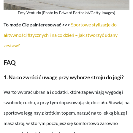
Emy Venturin (Photo by Edward Berthelot/Getty Images)
To może Cię zainteresować >>>
Sportowe stylizacje do
aktywności fizycznych i na co dzień – jak stworzyć udany
zestaw?
FAQ
1. Na co zwrócić uwagę przy wyborze stroju do jogi?
Warto wybrać ubrania i dodatki, które zapewniają wygodę i
swobodę ruchu, a przy tym dopasowują się do ciała. Stawiaj na
sportowe legginsy z krótkim topem, narzuć na to lekką bluzę i
masz strój, w którym poczujesz się komfortowo zarówno