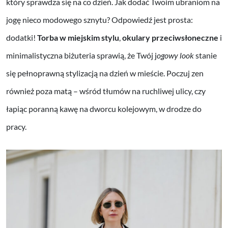
który sprawdza się na co dzień. Jak dodać Twoim ubraniom na
jogę nieco modowego sznytu? Odpowiedź jest prosta:
dodatki!
Torba w miejskim stylu
,
okulary przeciwsłoneczne
i
minimalistyczna biżuteria sprawią, że Twój j
ogowy look
stanie
się pełnoprawną stylizacją na dzień w mieście. Poczuj zen
również poza matą – wśród tłumów na ruchliwej ulicy, czy
łapiąc poranną kawę na dworcu kolejowym, w drodze do
pracy.