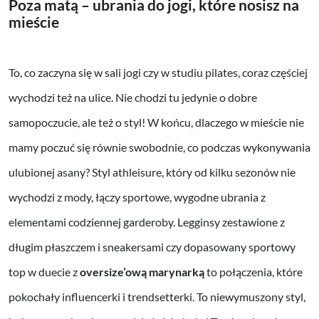
Poza matą – ubrania do jogi, które nosisz na
mieście
To, co zaczyna się w sali jogi czy w studiu pilates, coraz częściej
wychodzi też na ulice. Nie chodzi tu jedynie o dobre
samopoczucie, ale też o styl! W końcu, dlaczego w mieście nie
mamy poczuć się równie swobodnie, co podczas wykonywania
ulubionej asany? Styl athleisure, który od kilku sezonów nie
wychodzi z mody, łączy sportowe, wygodne ubrania z
elementami codziennej garderoby. Legginsy zestawione z
długim płaszczem i sneakersami czy dopasowany sportowy
top w duecie z
oversize’ową marynarką
to połączenia, które
pokochały influencerki i trendsetterki. To niewymuszony styl,