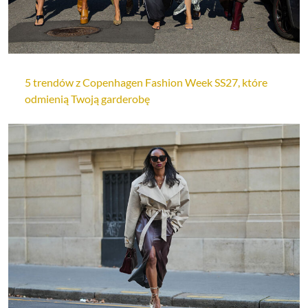
5 trendów z Copenhagen Fashion Week SS27, które
odmienią Twoją garderobę