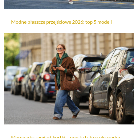
Modne płaszcze przejściowe 2026: top 5 modeli
Marynarka zamiast kurtki – prosty trik na elegancką