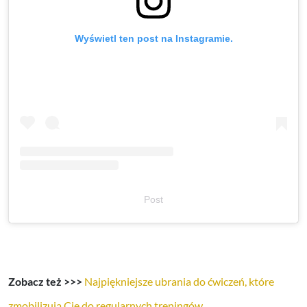
Wyświetl ten post na Instagramie.
Post
Zobacz też >>>
Najpiękniejsze ubrania do ćwiczeń, które
zmobilizują Cię do regularnych treningów