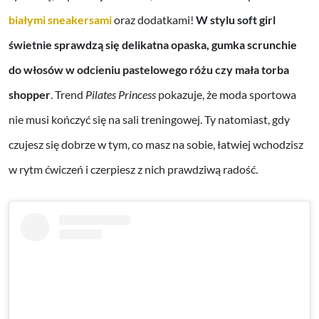
białymi sneakersami
oraz dodatkami!
W stylu soft girl
świetnie sprawdzą się delikatna opaska, gumka scrunchie
do włosów w odcieniu pastelowego różu czy mała torba
shopper
. Trend
Pilates Princess
pokazuje, że moda sportowa
nie musi kończyć się na sali treningowej. Ty natomiast, gdy
czujesz się dobrze w tym, co masz na sobie, łatwiej wchodzisz
w rytm ćwiczeń i czerpiesz z nich prawdziwą radość.