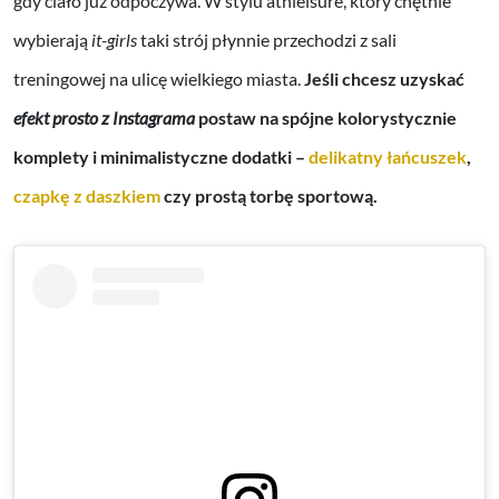
gdy ciało już odpoczywa. W stylu athleisure, który chętnie
wybierają
it-girls
taki strój płynnie przechodzi z sali
treningowej na ulicę wielkiego miasta.
Jeśli chcesz uzyskać
efekt prosto z Instagrama
postaw na spójne kolorystycznie
komplety i minimalistyczne dodatki –
delikatny łańcuszek
,
czapkę z daszkiem
czy prostą torbę sportową.