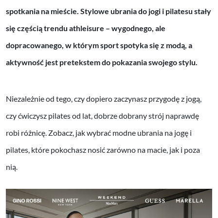
spotkania na mieście. Stylowe ubrania do jogi i pilatesu stały
się częścią trendu athleisure – wygodnego, ale
dopracowanego, w którym sport spotyka się z modą, a
aktywność jest pretekstem do pokazania swojego stylu.
Niezależnie od tego, czy dopiero zaczynasz przygodę z jogą,
czy ćwiczysz pilates od lat, dobrze dobrany strój naprawdę
robi różnicę. Zobacz, jak wybrać modne ubrania na jogę i
pilates, które pokochasz nosić zarówno na macie, jak i poza
nią.