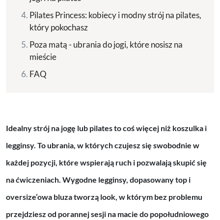
Pilates Princess: kobiecy i modny strój na pilates,
który pokochasz
Poza matą - ubrania do jogi, które nosisz na
mieście
FAQ
Idealny strój na jogę lub pilates to coś więcej niż koszulka i
legginsy. To ubrania, w których czujesz się swobodnie w
każdej pozycji, które wspierają ruch i pozwalają skupić się
na ćwiczeniach. Wygodne legginsy, dopasowany top i
oversize’owa bluza tworzą look, w którym bez problemu
przejdziesz od porannej sesji na macie do popołudniowego