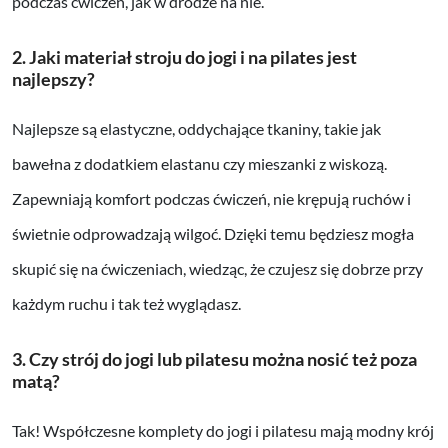
podczas ćwiczeń, jak w drodze na nie.
2. Jaki materiał stroju do jogi i na pilates jest
najlepszy?
Najlepsze są elastyczne, oddychające tkaniny, takie jak
bawełna z dodatkiem elastanu czy mieszanki z wiskozą.
Zapewniają komfort podczas ćwiczeń, nie krępują ruchów i
świetnie odprowadzają wilgoć. Dzięki temu będziesz mogła
skupić się na ćwiczeniach, wiedząc, że czujesz się dobrze przy
każdym ruchu i tak też wyglądasz.
3. Czy strój do jogi lub pilatesu można nosić też poza
matą?
Tak! Współczesne komplety do jogi i pilatesu mają modny krój