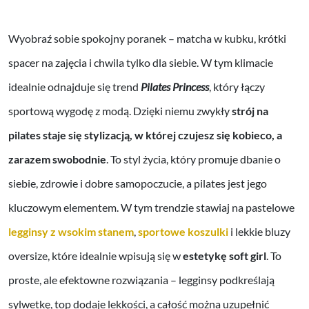
Wyobraź sobie spokojny poranek – matcha w kubku, krótki
spacer na zajęcia i chwila tylko dla siebie. W tym klimacie
idealnie odnajduje się trend
Pilates Princess
, który łączy
sportową wygodę z modą. Dzięki niemu zwykły
strój na
pilates staje się stylizacją, w której czujesz się kobieco, a
zarazem swobodnie
. To styl życia, który promuje dbanie o
siebie, zdrowie i dobre samopoczucie, a pilates jest jego
kluczowym elementem. W tym trendzie stawiaj na pastelowe
legginsy z wsokim stanem
,
sportowe koszulki
i lekkie bluzy
oversize, które idealnie wpisują się w
estetykę soft girl
. To
proste, ale efektowne rozwiązania – legginsy podkreślają
sylwetkę, top dodaje lekkości, a całość można uzupełnić