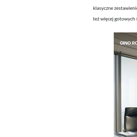
klasyczne zestawien
też więcej gotowych s