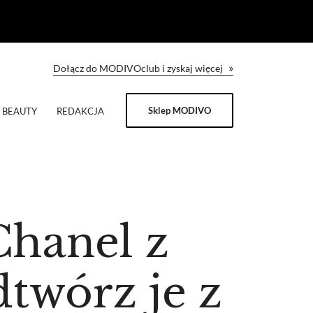
»
Dołącz do MODIVOclub i zyskaj więcej
Sklep MODIVO
BEAUTY
REDAKCJA
 Chanel z
twórz je z