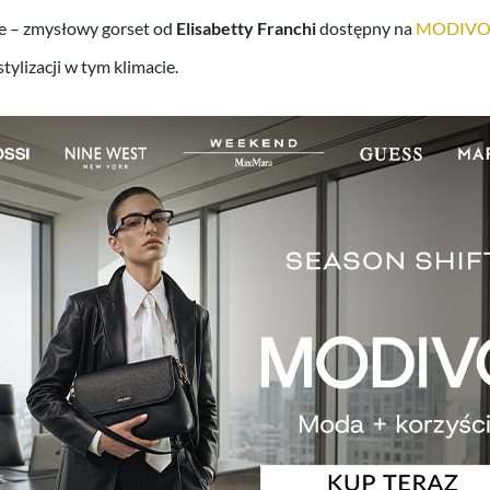
ie – zmysłowy gorset od
Elisabetty Franchi
dostępny na
MODIVO.
tylizacji w tym klimacie.