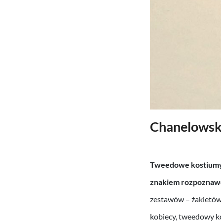
Chanelowsk
Tweedowe kostium
znakiem rozpoznaw
zestawów – żakietów
kobiecy, tweedowy k