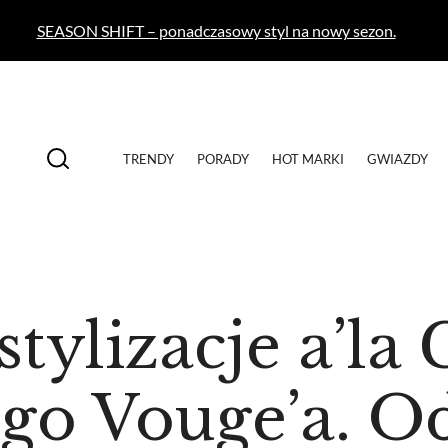
SEASON SHIFT – ponadczasowy styl na nowy sezon.
TRENDY
PORADY
HOT MARKI
GWIAZDY
tylizacje a’la
o Vouge’a. Od