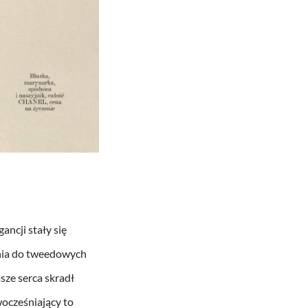
ancji stały się
ania do tweedowych
ze serca skradł
ocześniający to