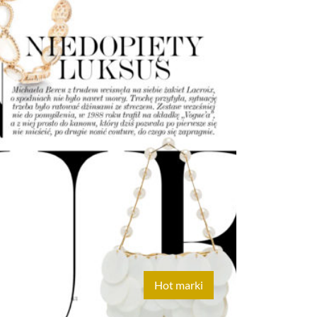
Hot marki