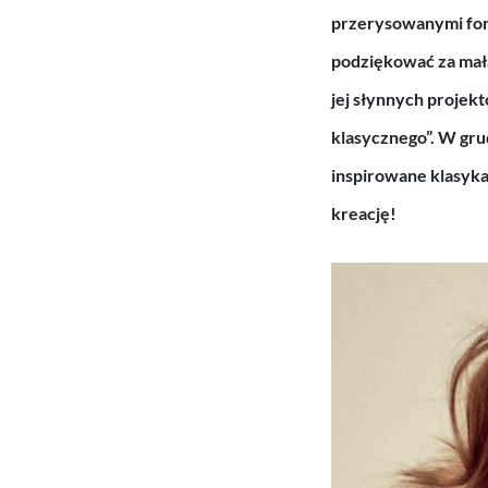
przerysowanymi for
podziękować za małą
jej słynnych projek
klasycznego”. W gru
inspirowane klasyka
kreację!