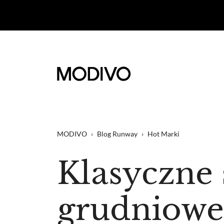
MODIVO
›
Blog Runway
›
Hot Marki
Klasyczne s
grudnioweg