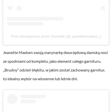
Post udostępniony przez Jeanette (@_jeanettemadsen_)
Jeanette Madsen swoją marynarkę dwurzędową damską nosi
ze spodniami od kompletu, jako element całego garnituru.
„Brudny” odcień błękitu, w jakim został zachowany garnitur,
to idealny wybór na wiosenne lub letnie dni.