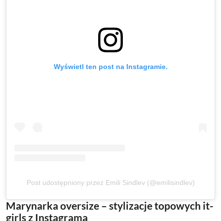
Wyświetl ten post na Instagramie.
Post udostępniony przez Emili Sindlev (@emilisindlev)
Marynarka oversize – stylizacje topowych it-
girls z Instagrama