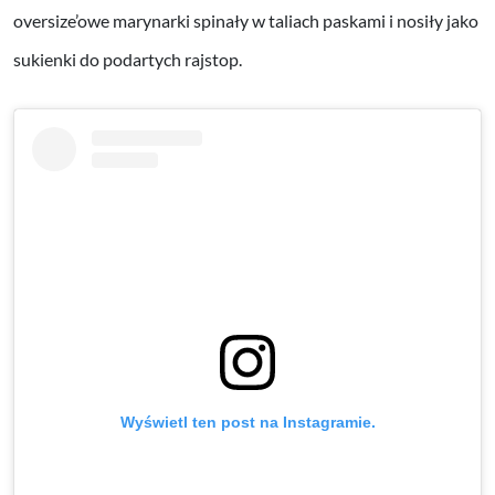
oversize’owe marynarki spinały w taliach paskami i nosiły jako
sukienki do podartych rajstop.
Wyświetl ten post na Instagramie.