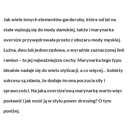
Jak wiele innych elementów garderoby, które od lat na
stałe wpisują się do mody damskiej, także i marynarka
oversize przywędrowała prosto z obszaru mody męskiej.
Luźna, dwu lub jednorzędowa, o wyraźnie zaznaczonej linii
ramion – to jej najważniejsze cechy. Marynarka tego typu
idealnie nadaje się do wielu stylizacji, a co więcej… kobiety
sukcesu są zdania, że dodaje im ona poczucia siły i
sprawczości. Na jaką oversize’ową marynarkę warto więc
postawić i jak nosić ją w stylu power dressing? O tym
poniżej.