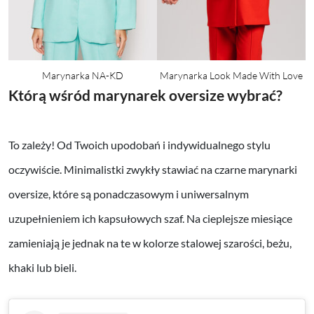
Marynarka NA-KD
Marynarka Look Made With Love
Którą wśród marynarek oversize wybrać?
To zależy! Od Twoich upodobań i indywidualnego stylu
oczywiście. Minimalistki zwykły stawiać na czarne marynarki
oversize, które są ponadczasowym i uniwersalnym
uzupełnieniem ich kapsułowych szaf. Na cieplejsze miesiące
zamieniają je jednak na te w kolorze stalowej szarości, beżu,
khaki lub bieli.