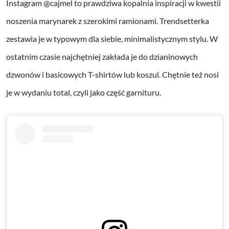
Instagram @cajmel to prawdziwa kopalnia inspiracji w kwestii
noszenia marynarek z szerokimi ramionami. Trendsetterka
zestawia je w typowym dla siebie, minimalistycznym stylu. W
ostatnim czasie najchętniej zakłada je do dzianinowych
dzwonów i basicowych T-shirtów lub koszul. Chętnie też nosi
je w wydaniu total, czyli jako część garnituru.