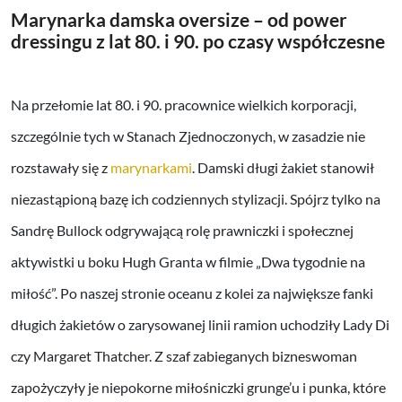
Marynarka damska oversize – od power
dressingu z lat 80. i 90. po czasy współczesne
Na przełomie lat 80. i 90. pracownice wielkich korporacji,
szczególnie tych w Stanach Zjednoczonych, w zasadzie nie
rozstawały się z
marynarkami
. Damski długi żakiet stanowił
niezastąpioną bazę ich codziennych stylizacji. Spójrz tylko na
Sandrę Bullock odgrywającą rolę prawniczki i społecznej
aktywistki u boku Hugh Granta w filmie „Dwa tygodnie na
miłość”. Po naszej stronie oceanu z kolei za największe fanki
długich żakietów o zarysowanej linii ramion uchodziły Lady Di
czy Margaret Thatcher. Z szaf zabieganych bizneswoman
zapożyczyły je niepokorne miłośniczki grunge’u i punka, które