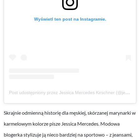
Wyświetl ten post na Instagramie.
Post udostępniony przez Jessica Mercedes Kirschner (@jemerced)
Skrajnie odmienną historię dla męskiej, skórzanej marynarki w
karmelowym kolorze pisze Jessica Mercedes. Modowa
blogerka stylizuje ją nieco bardziej na sportowo – z jeansami,