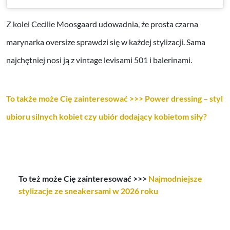
Z kolei Cecilie Moosgaard udowadnia, że prosta czarna
marynarka oversize sprawdzi się w każdej stylizacji. Sama
najchętniej nosi ją z vintage levisami 501 i balerinami.
To także może Cię zainteresować >>> Power dressing – styl
ubioru silnych kobiet czy ubiór dodający kobietom siły?
To też może Cię zainteresować >>>
Najmodniejsze
stylizacje ze sneakersami w 2026 roku