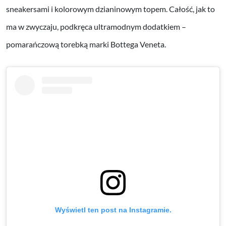
sneakersami i kolorowym dzianinowym topem. Całość, jak to
ma w zwyczaju, podkręca ultramodnym dodatkiem –
pomarańczową torebką marki Bottega Veneta.
Wyświetl ten post na Instagramie.