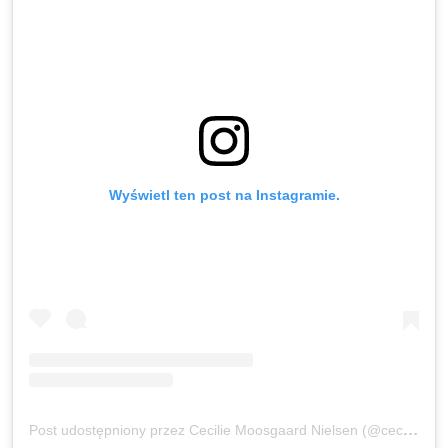
Wyświetl ten post na Instagramie.
Post udostępniony przez Cecilie Moosgaard Nielsen (@ceciliemoosgaard)