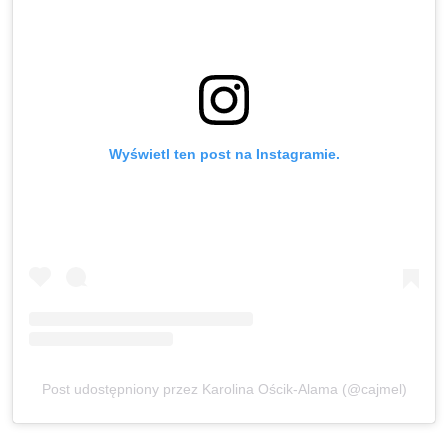
Wyświetl ten post na Instagramie.
Post udostępniony przez Karolina Ościk-Alama (@cajmel)