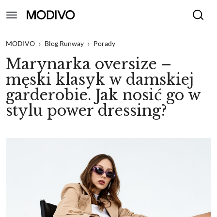
MODIVO
›
Blog Runway
›
Porady
Marynarka oversize –
męski klasyk w damskiej
garderobie. Jak nosić go w
stylu power dressing?