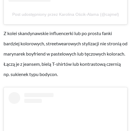
Post udostępniony przez Karolina Ościk-Alama (@cajmel)
Z kolei skandynawskie influencerki lub po prostu fanki
bardziej kolorowych, streetwearowych stylizacji nie stronią od
marynarek boyfriend w pastelowych lub tęczowych kolorach.
Łączą je z jeansem, bielą T-shirtów lub kontrastową czernią
np. sukienek typu bodycon.