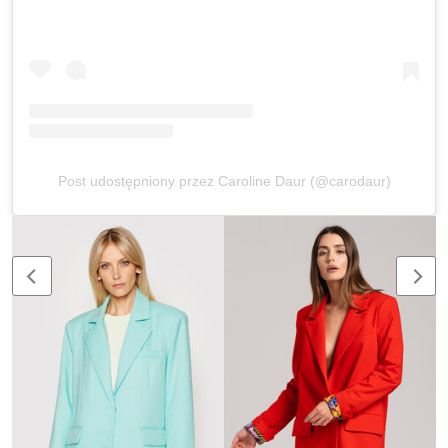
Post udostępniony przez Caroline Daur (@carodaur)