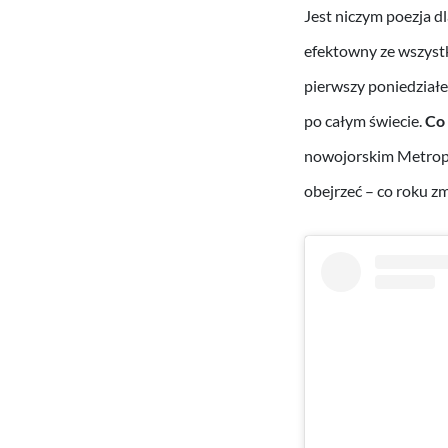
Jest niczym poezja dl
efektowny ze wszys
pierwszy poniedział
po całym świecie.
Co
nowojorskim Metropol
obejrzeć – co roku z