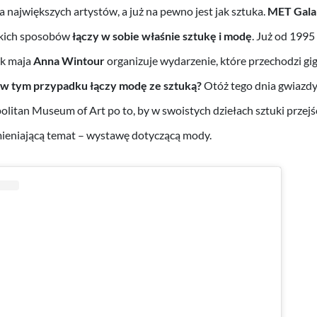
a największych artystów, a już na pewno jest jak sztuka.
MET Gala
tkich sposobów
łączy w sobie właśnie sztukę i modę
. Już od 1995
ek maja
Anna Wintour
organizuje wydarzenie, które przechodzi g
 w tym przypadku łączy modę ze sztuką?
Otóż tego dnia gwiazdy 
itan Museum of Art po to, by w swoistych dziełach sztuki przej
mieniającą temat – wystawę dotyczącą mody.