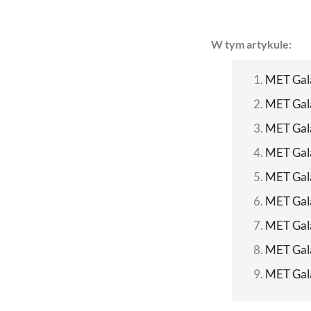
W tym artykule:
MET Gala
MET Gal
MET Gala
MET Gala
MET Gala
MET Gala
MET Gala
MET Gala
MET Gala