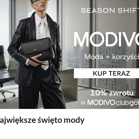
ajwiększe święto mody