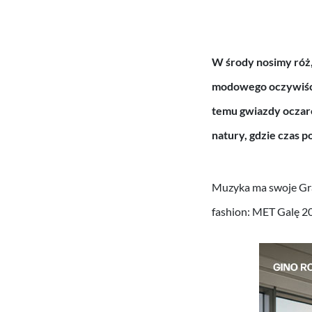
W środy nosimy róż,
modowego oczywiści
temu gwiazdy oczaro
natury, gdzie czas p
Muzyka ma swoje Gr
fashion: MET Galę 2