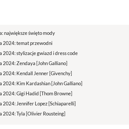
: największe święto mody
a 2024: temat przewodni
 2024: stylizacje gwiazd i dress code
 2024: Zendaya [John Galliano]
 2024: Kendall Jenner [Givenchy]
 2024: Kim Kardashian [John Galliano]
 2024: Gigi Hadid [Thom Browne]
 2024: Jennifer Lopez [Schiaparelli]
 2024: Tyla [Olivier Rousteing]