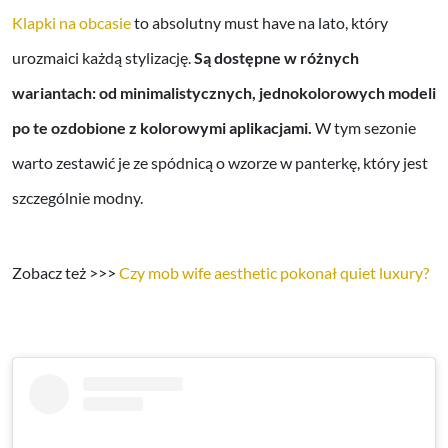
Klapki na obcasie
to absolutny must have na lato, który
urozmaici każdą stylizację.
Są dostępne w różnych
wariantach: od minimalistycznych, jednokolorowych modeli
po te ozdobione z kolorowymi aplikacjami.
W tym sezonie
warto zestawić je ze spódnicą o wzorze w panterkę, który jest
szczególnie modny.
Zobacz też >>>
Czy mob wife aesthetic pokonał quiet luxury?