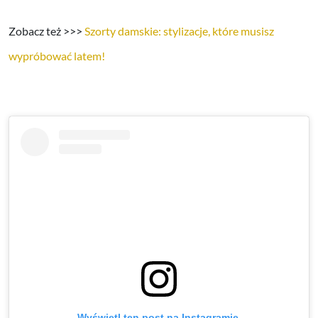
Zobacz też >>>
Szorty damskie: stylizacje, które musisz
wypróbować latem!
Wyświetl ten post na Instagramie.