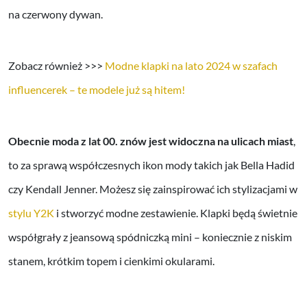
na czerwony dywan.
Zobacz również >>>
Modne klapki na lato 2024 w szafach
influencerek – te modele już są hitem!
Obecnie moda z lat 00. znów jest widoczna na ulicach miast
,
to za sprawą współczesnych ikon mody takich jak Bella Hadid
czy Kendall Jenner. Możesz się zainspirować ich stylizacjami w
stylu Y2K
i stworzyć modne zestawienie. Klapki będą świetnie
współgrały z jeansową spódniczką mini – koniecznie z niskim
stanem, krótkim topem i cienkimi okularami.