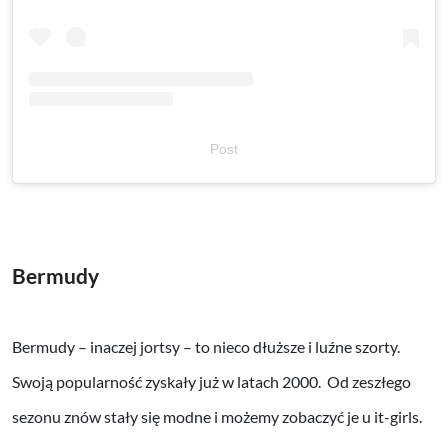
Post
Bermudy
Bermudy – inaczej jortsy – to nieco dłuższe i luźne szorty.
Swoją popularność zyskały już w latach 2000. Od zeszłego
sezonu znów stały się modne i możemy zobaczyć je u it-girls.