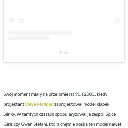
Post
Swój moment miały na przełomie lat 90. i 2000., kiedy
projektant
Steve Madden
zaprojektował model klapek
Slinky. W tamtych czasach spopularyzował je zespół Spice
Girls czy Gwen Stefani, która chętnie nosiła ten model nawet