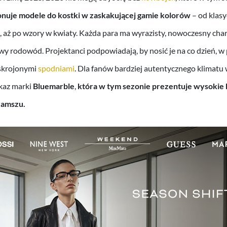
nuje modele do kostki w zaskakującej gamie kolorów
– od klasy
 aż po wzory w kwiaty. Każda para ma wyrazisty, nowoczesny char
 rodowód. Projektanci podpowiadają, by nosić je na co dzień, w
skrojonymi
spodniami
. Dla fanów bardziej autentycznego klimatu
kaz marki
Bluemarble
,
która w tym sezonie prezentuje wysokie
zamszu.