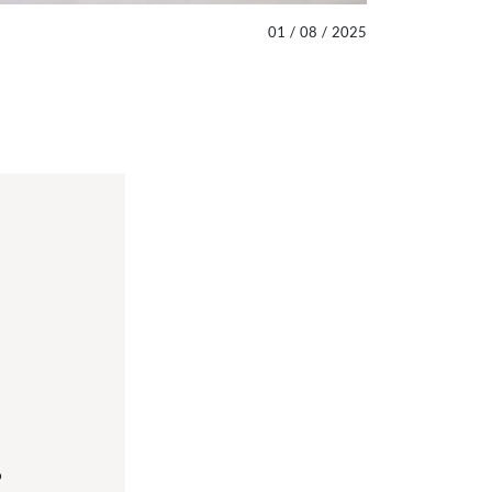
01
/
08
/
2025
6