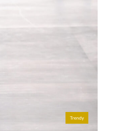
Trendy