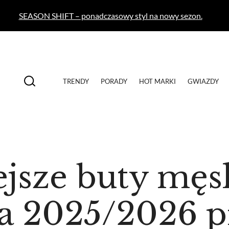
SEASON SHIFT – ponadczasowy styl na nowy sezon.
TRENDY
PORADY
HOT MARKI
GWIAZDY
jsze buty męsk
a 2025/2026 p