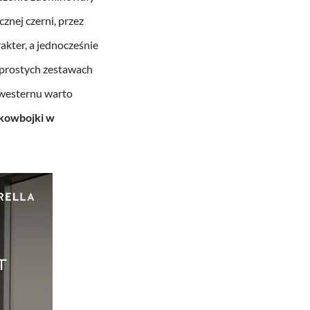
cznej czerni, przez
akter, a jednocześnie
 prostych zestawach
 westernu warto
 kowbojki w