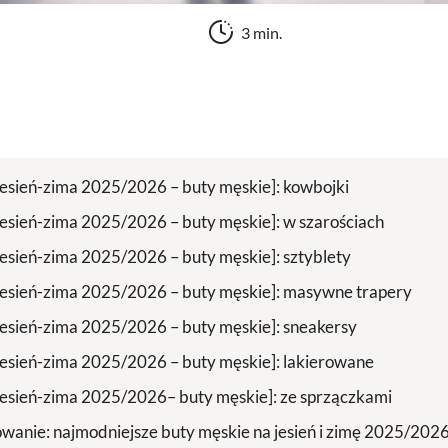
3 min.
jesień-zima 2025/2026 – buty męskie]: kowbojki
jesień-zima 2025/2026 – buty męskie]: w szarościach
jesień-zima 2025/2026 – buty męskie]: sztyblety
jesień-zima 2025/2026 – buty męskie]: masywne trapery
jesień-zima 2025/2026 – buty męskie]: sneakersy
jesień-zima 2025/2026 – buty męskie]: lakierowane
jesień-zima 2025/2026– buty męskie]: ze sprzączkami
anie: najmodniejsze buty męskie na jesień i zimę 2025/202