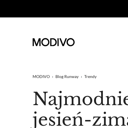
MODIVO
›
Blog Runway
›
Trendy
Najmodnie
jesień-zim