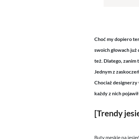
Choć my dopiero ter
swoich głowach już 
też. Dlatego, zanim
Jednym z zaskoczeń
Chociaż designerzy
każdy z nich pojawił
[Trendy jes
Buty męskie na jesie