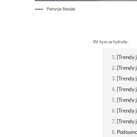
Patrycja Stasiak
W tym artykule:
[Trendy 
[Trendy 
[Trendy 
[Trendy 
[Trendy 
[Trendy 
[Trendy 
Podsumow