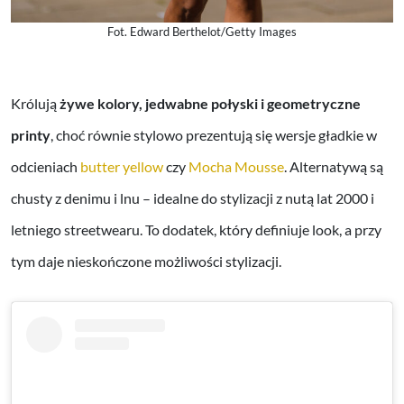
Fot. Edward Berthelot/Getty Images
Królują
żywe kolory, jedwabne połyski i geometryczne
printy
, choć równie stylowo prezentują się wersje gładkie w
odcieniach
butter yellow
czy
Mocha Mousse
. Alternatywą są
chusty z denimu i lnu – idealne do stylizacji z nutą lat 2000 i
letniego streetwearu. To dodatek, który definiuje look, a przy
tym daje nieskończone możliwości stylizacji.