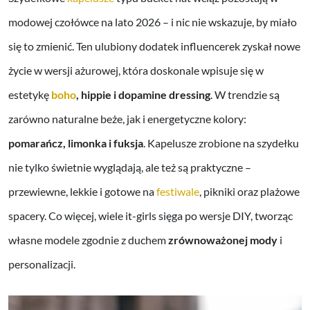
modowej czołówce na lato 2026 – i nic nie wskazuje, by miało
się to zmienić. Ten ulubiony dodatek influencerek zyskał nowe
życie w wersji ażurowej, która doskonale wpisuje się w
estetykę
boho
, hippie i dopamine dressing
. W trendzie są
zarówno naturalne beże, jak i energetyczne kolory:
pomarańcz, limonka i fuksja
. Kapelusze zrobione na szydełku
nie tylko świetnie wyglądają, ale też są praktyczne –
przewiewne, lekkie i gotowe na
festiwale
, pikniki oraz plażowe
spacery. Co więcej, wiele it-girls sięga po wersje DIY, tworząc
własne modele zgodnie z duchem
zrównoważonej mody
i
personalizacji.