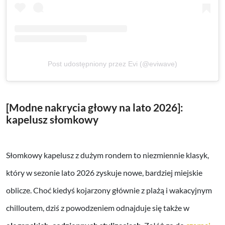
Post udostępniony przez Evi (@eviwave)
[Modne nakrycia głowy na lato 2026]:
kapelusz słomkowy
Słomkowy kapelusz z dużym rondem to niezmiennie klasyk,
który w sezonie lato 2026 zyskuje nowe, bardziej miejskie
oblicze. Choć kiedyś kojarzony głównie z plażą i wakacyjnym
chilloutem, dziś z powodzeniem odnajduje się także w