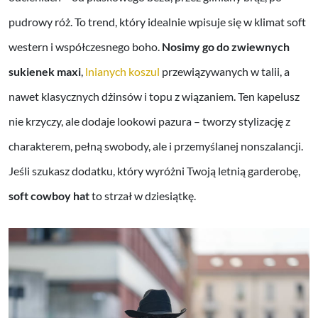
pudrowy róż. To trend, który idealnie wpisuje się w klimat soft
western i współczesnego boho.
Nosimy go do zwiewnych
sukienek maxi
,
lnianych koszul
przewiązywanych w talii, a
nawet klasycznych dżinsów i topu z wiązaniem. Ten kapelusz
nie krzyczy, ale dodaje lookowi pazura – tworzy stylizację z
charakterem, pełną swobody, ale i przemyślanej nonszalancji.
Jeśli szukasz dodatku, który wyróżni Twoją letnią garderobę,
soft cowboy hat
to strzał w dziesiątkę.