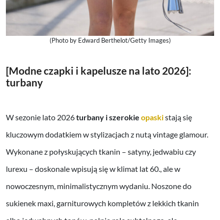
(Photo by Edward Berthelot/Getty Images)
[Modne czapki i kapelusze na lato 2026]:
turbany
W sezonie lato 2026
turbany i szerokie
opaski
stają się
kluczowym dodatkiem w stylizacjach z nutą vintage glamour.
Wykonane z połyskujących tkanin – satyny, jedwabiu czy
lurexu – doskonale wpisują się w klimat lat 60., ale w
nowoczesnym, minimalistycznym wydaniu. Noszone do
sukienek maxi, garniturowych kompletów z lekkich tkanin