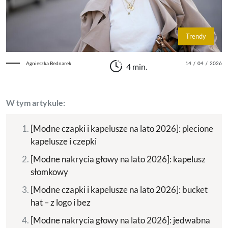
Trendy
Agnieszka Bednarek
14
/
04
/
2026
4 min.
W tym artykule:
[Modne czapki i kapelusze na lato 2026]: plecione
kapelusze i czepki
[Modne nakrycia głowy na lato 2026]: kapelusz
słomkowy
[Modne czapki i kapelusze na lato 2026]: bucket
hat – z logo i bez
[Modne nakrycia głowy na lato 2026]: jedwabna