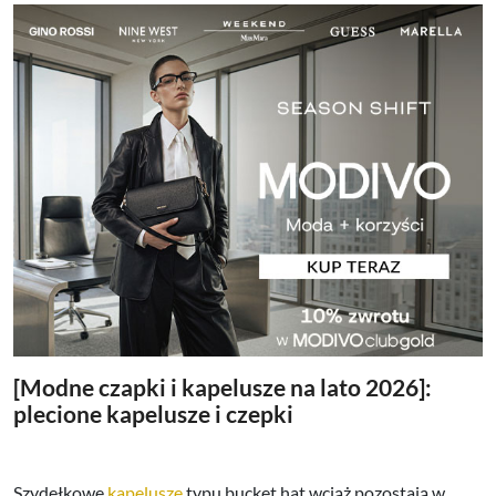
[Modne czapki i kapelusze na lato 2026]:
plecione kapelusze i czepki
Szydełkowe
kapelusze
typu bucket hat wciąż pozostają w