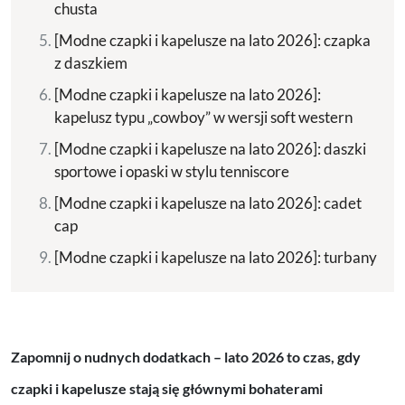
chusta
[Modne czapki i kapelusze na lato 2026]: czapka
z daszkiem
[Modne czapki i kapelusze na lato 2026]:
kapelusz typu „cowboy” w wersji soft western
[Modne czapki i kapelusze na lato 2026]: daszki
sportowe i opaski w stylu tenniscore
[Modne czapki i kapelusze na lato 2026]: cadet
cap
[Modne czapki i kapelusze na lato 2026]: turbany
Zapomnij o nudnych dodatkach – lato 2026 to czas, gdy
czapki i kapelusze stają się głównymi bohaterami