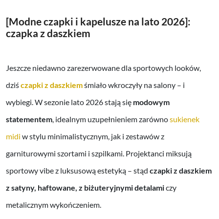
[Modne czapki i kapelusze na lato 2026]:
czapka z daszkiem
Jeszcze niedawno zarezerwowane dla sportowych looków,
dziś
czapki z daszkiem
śmiało wkroczyły na salony – i
wybiegi. W sezonie lato 2026 stają się
modowym
statementem
, idealnym uzupełnieniem zarówno
sukienek
midi
w stylu minimalistycznym, jak i zestawów z
garniturowymi szortami i szpilkami. Projektanci miksują
sportowy vibe z luksusową estetyką – stąd
czapki z daszkiem
z satyny, haftowane, z biżuteryjnymi detalami
czy
metalicznym wykończeniem.