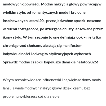
modowych opowieści. Modne nakrycia głowy powracają w
wielkim stylu: od romantycznych modeli la cloche
inspirowanych latami 20., przez jedwabne apaszki noszone
w duchu cottagecore, po dziergane chusty lansowane przez
ikony stylu. W tym sezonie to one definiują look – nie tylko
chronią przed słońcem, ale stają się manifestem
indywidualności i odwagi w stylizacyjnych wyborach.
Sprawdź modne czapki i kapelusze damskie na lato 2026!
W tym sezonie wiodące influencerki i największe domy mody
lansują wiele modnych nakryć głowy, dzięki czemu bez
problemu wybierzesz coś dla siebie!