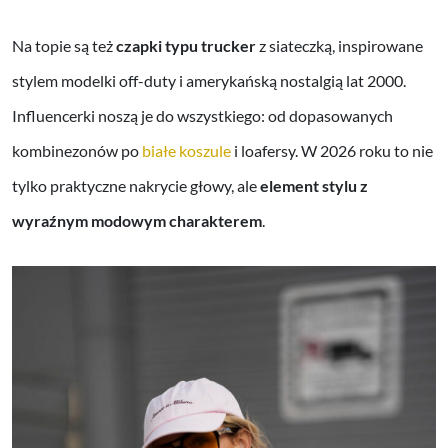
Na topie są też
czapki typu trucker
z siateczką, inspirowane
stylem modelki off-duty i amerykańską nostalgią lat 2000.
Influencerki noszą je do wszystkiego: od dopasowanych
kombinezonów po
białe koszule
i loafersy. W 2026 roku to nie
tylko praktyczne nakrycie głowy, ale
element stylu z
wyraźnym modowym charakterem
.