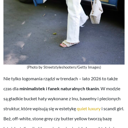
(Photo by Streetstyleshooters/Getty Images)
Nie tylko logomania rządzi w trendach – lato 2026 to także
czas dla
minimalistek i fanek naturalnych tkanin
. W modzie
są gładkie bucket haty wykonane z lnu, bawełny i plecionych
struktur, które wpisują się w estetykę
quiet luxury
i scandi girl.
Beż, off-white, stone grey czy butter yellow tworzą bazę