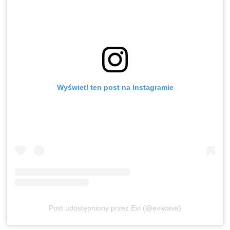
Wyświetl ten post na Instagramie
Post udostępniony przez Evi (@eviwave)