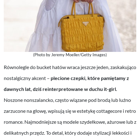
(Photo by Jeremy Moeller/Getty Images)
Równolegle do bucket hatów wraca jeszcze jeden, zaskakująco
nostalgiczny akcent –
plecione czepki, które pamiętamy z
dawnych lat, dziś reinterpretowane w duchu it-girl.
Noszone nonszalancko, często wiązane pod brodą lub luźno
zarzucone na głowę, wpisują się w estetykę cottagecore i retro
romance. Najmodniejsze są modele szydełkowe, ażurowe lub z
delikatnych przędz. To detal, który dodaje stylizacji lekkości i