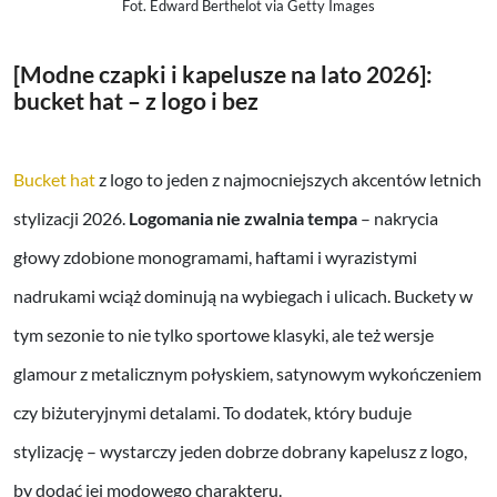
Fot. Edward Berthelot via Getty Images
[Modne czapki i kapelusze na lato 2026]:
bucket hat – z logo i bez
Bucket hat
z logo to jeden z najmocniejszych akcentów letnich
stylizacji 2026.
Logomania nie zwalnia tempa
– nakrycia
głowy zdobione monogramami, haftami i wyrazistymi
nadrukami wciąż dominują na wybiegach i ulicach. Buckety w
tym sezonie to nie tylko sportowe klasyki, ale też wersje
glamour z metalicznym połyskiem, satynowym wykończeniem
czy biżuteryjnymi detalami. To dodatek, który buduje
stylizację – wystarczy jeden dobrze dobrany kapelusz z logo,
by dodać jej modowego charakteru.