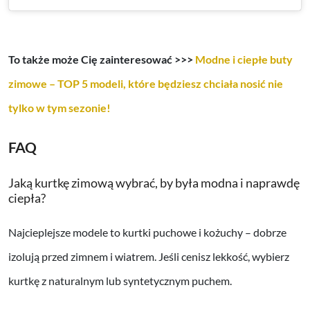
To także może Cię zainteresować >>>
Modne i ciepłe buty
zimowe – TOP 5 modeli, które będziesz chciała nosić nie
tylko w tym sezonie!
FAQ
Jaką kurtkę zimową wybrać, by była modna i naprawdę
ciepła?
Najcieplejsze modele to kurtki puchowe i kożuchy – dobrze
izolują przed zimnem i wiatrem. Jeśli cenisz lekkość, wybierz
kurtkę z naturalnym lub syntetycznym puchem.