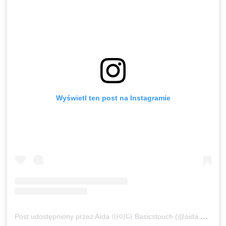
Wyświetl ten post na Instagramie
Post udostępniony przez Aïda 아이다 Basicstouch (@aida.bdji)