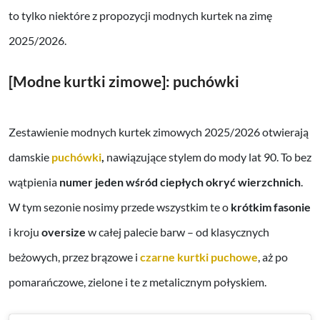
to tylko niektóre z propozycji modnych kurtek na zimę
2025/2026.
[Modne kurtki zimowe]: puchówki
Zestawienie modnych kurtek zimowych 2025/2026 otwierają
damskie
puchówki
,
nawiązujące stylem do mody lat 90. To bez
wątpienia
numer jeden wśród ciepłych okryć wierzchnich
.
W tym sezonie nosimy przede wszystkim te o
krótkim fasonie
i kroju
oversize
w całej palecie barw – od klasycznych
beżowych, przez brązowe i
czarne kurtki puchowe
, aż po
pomarańczowe, zielone i te z metalicznym połyskiem.