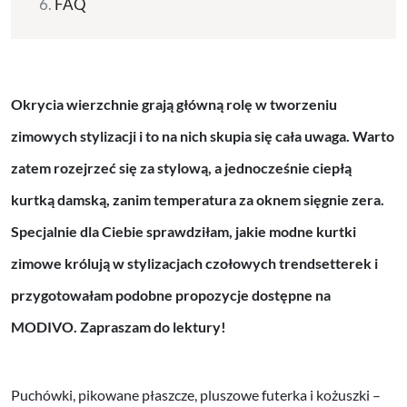
FAQ
Okrycia wierzchnie grają główną rolę w tworzeniu
zimowych stylizacji i to na nich skupia się cała uwaga. Warto
zatem rozejrzeć się za stylową, a jednocześnie ciepłą
kurtką damską, zanim temperatura za oknem sięgnie zera.
Specjalnie dla Ciebie sprawdziłam, jakie modne kurtki
zimowe królują w stylizacjach czołowych trendsetterek i
przygotowałam podobne propozycje dostępne na
MODIVO. Zapraszam do lektury!
Puchówki, pikowane płaszcze, pluszowe futerka i kożuszki –