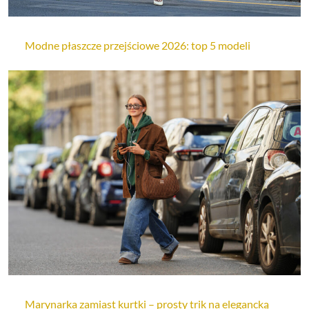
Modne płaszcze przejściowe 2026: top 5 modeli
Marynarka zamiast kurtki – prosty trik na elegancką