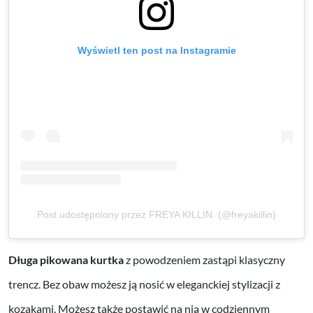
Wyświetl ten post na Instagramie
Post udostępniony przez FREYA KILLIN. (@freyakillin)
Długa pikowana kurtka
z powodzeniem zastąpi klasyczny
trencz. Bez obaw możesz ją nosić w eleganckiej stylizacji z
kozakami. Możesz także postawić na nią w codziennym