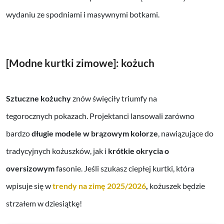
wydaniu ze spodniami i masywnymi botkami.
[Modne kurtki zimowe]: kożuch
Sztuczne kożuchy
znów święciły triumfy na
tegorocznych pokazach. Projektanci lansowali zarówno
bardzo
długie modele w brązowym kolorze
, nawiązujące do
tradycyjnych kożuszków, jak i
krótkie okrycia o
oversizowym
fasonie. Jeśli szukasz ciepłej kurtki, która
wpisuje się w
trendy na zimę 2025/2026
,
kożuszek będzie
strzałem w dziesiątkę!