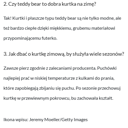
2. Czy teddy bear to dobra kurtka na zimę?
Tak! Kurtki i płaszcze typu teddy bear są nie tylko modne, ale
też bardzo ciepłe dzięki miękkiemu, grubemu materiałowi
przypominającemu futerko.
3. Jak dbać o kurtkę zimową, by służyła wiele sezonów?
Zawsze pierz zgodnie z zalecaniami producenta. Puchówki
najlepiej prać w niskiej temperaturze z kulkami do prania,
które zapobiegają zbijaniu się puchu. Po sezonie przechowuj
kurtkę w przewiewnym pokrowcu, bu zachowała kształt.
Ikona wpisu: Jeremy Moeller/Getty Images