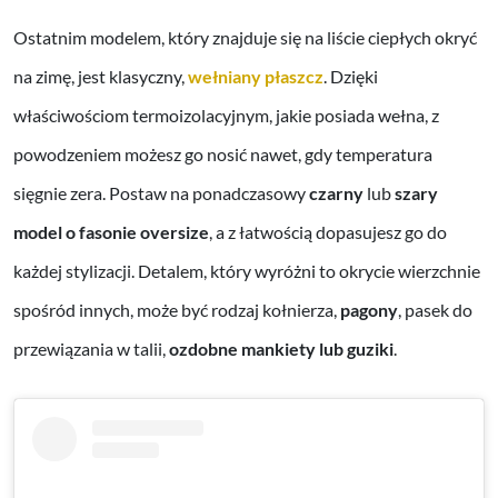
Ostatnim modelem, który znajduje się na liście ciepłych okryć
na zimę, jest klasyczny,
wełniany płaszcz
. Dzięki
właściwościom termoizolacyjnym, jakie posiada wełna, z
powodzeniem możesz go nosić nawet, gdy temperatura
sięgnie zera. Postaw na ponadczasowy
czarny
lub
szary
model o fasonie oversize
, a z łatwością dopasujesz go do
każdej stylizacji. Detalem, który wyróżni to okrycie wierzchnie
spośród innych, może być rodzaj kołnierza,
pagony
, pasek do
przewiązania w talii,
ozdobne mankiety lub guziki
.