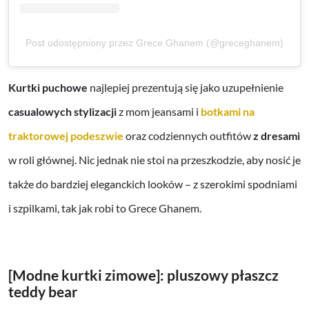
Post udostępniony przez Grece Ghanem (@greceghanem)
Kurtki puchowe
najlepiej prezentują się jako uzupełnienie
casualowych stylizacji
z mom jeansami i
botkami na
traktorowej podeszwie
oraz codziennych outfitów
z dresami
w roli głównej. Nic jednak nie stoi na przeszkodzie, aby nosić je
także do bardziej eleganckich looków – z szerokimi spodniami
i szpilkami, tak jak robi to Grece Ghanem.
[Modne kurtki zimowe]: pluszowy płaszcz
teddy bear