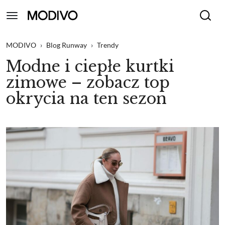
MODIVO
›
Blog Runway
›
Trendy
Modne i ciepłe kurtki
zimowe – zobacz top
okrycia na ten sezon