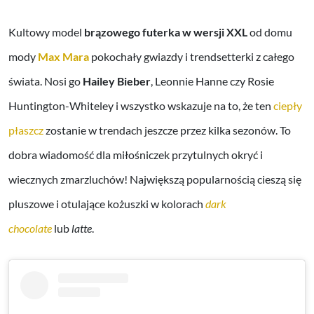
Kultowy model
brązowego futerka w wersji XXL
od domu
mody
Max Mara
pokochały gwiazdy i trendsetterki z całego
świata. Nosi go
Hailey Bieber
, Leonnie Hanne czy Rosie
Huntington-Whiteley i wszystko wskazuje na to, że ten
ciepły
płaszcz
zostanie w trendach jeszcze przez kilka sezonów. To
dobra wiadomość dla miłośniczek przytulnych okryć i
wiecznych zmarzluchów! Największą popularnością cieszą się
pluszowe i otulające kożuszki w kolorach
dark
chocolate
lub
latte
.