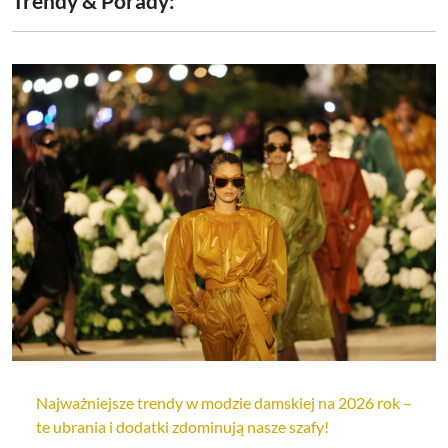
Trendy & Porady:
Najważniejsze trendy w modzie damskiej na 2026 rok –
te ubrania i dodatki zdominują nasze szafy!