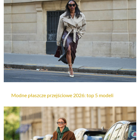
Modne płaszcze przejściowe 2026: top 5 modeli