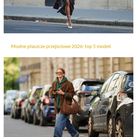
Modne płaszcze przejściowe 2026: top 5 modeli