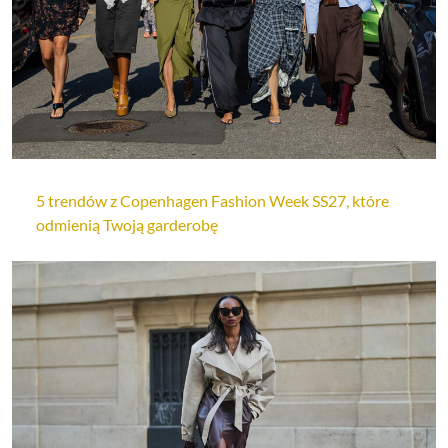
5 trendów z Copenhagen Fashion Week SS27, które
odmienią Twoją garderobę