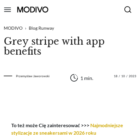
MODIVO
›
Blog Runway
Grey stripe with app
benefits
Przemysław Jaworowski
18
/
10
/
2023
1 min.
To też może Cię zainteresować >>>
Najmodniejsze
stylizacje ze sneakersami w 2026 roku