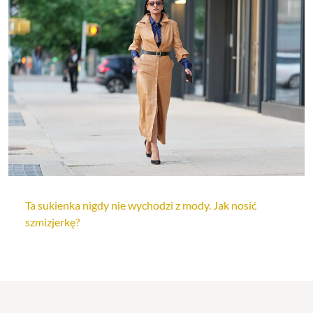
Ta sukienka nigdy nie wychodzi z mody. Jak nosić
szmizjerkę?