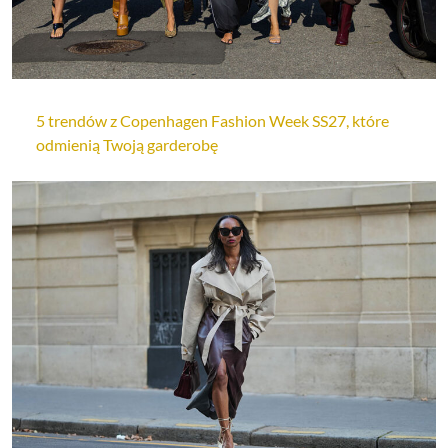
5 trendów z Copenhagen Fashion Week SS27, które
odmienią Twoją garderobę