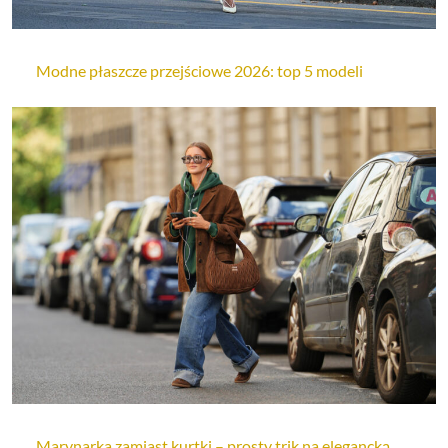
Modne płaszcze przejściowe 2026: top 5 modeli
Marynarka zamiast kurtki – prosty trik na elegancką