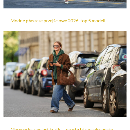
Modne płaszcze przejściowe 2026: top 5 modeli
Marynarka zamiast kurtki – prosty trik na elegancką