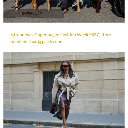
5 trendów z Copenhagen Fashion Week SS27, które
odmienią Twoją garderobę