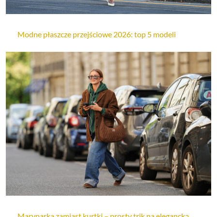
Modne płaszcze przejściowe 2026: top 5 modeli
Marynarka zamiast kurtki – prosty trik na elegancką