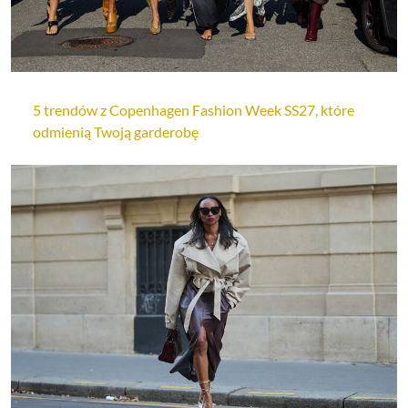
5 trendów z Copenhagen Fashion Week SS27, które
odmienią Twoją garderobę