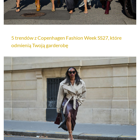
5 trendów z Copenhagen Fashion Week SS27, które
odmienią Twoją garderobę