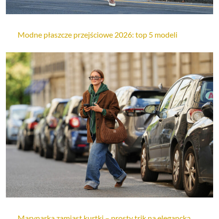
Modne płaszcze przejściowe 2026: top 5 modeli
Marynarka zamiast kurtki – prosty trik na elegancką