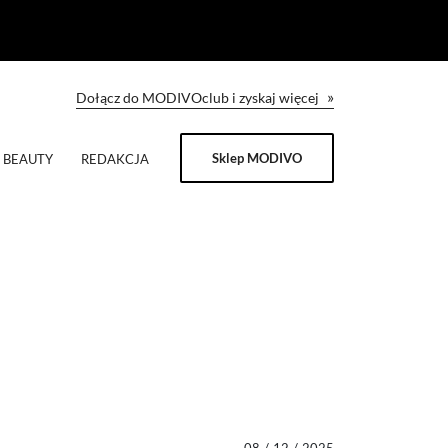
»
Dołącz do MODIVOclub i zyskaj więcej
Sklep MODIVO
BEAUTY
REDAKCJA
08
/
12
/
2025