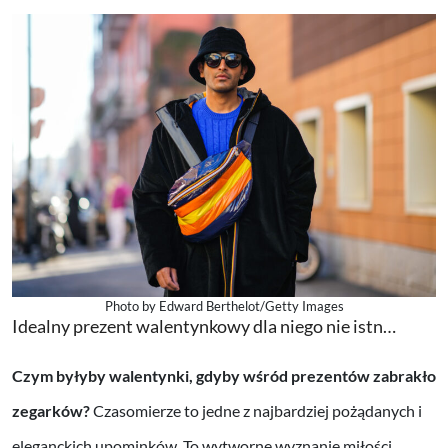
Photo by Edward Berthelot/Getty Images
Idealny prezent walentynkowy dla niego nie istn…
Czym byłyby walentynki, gdyby wśród prezentów zabrakło
zegarków?
Czasomierze to jedne z najbardziej pożądanych i
eleganckich upominków. To wytworne wyznanie miłości.