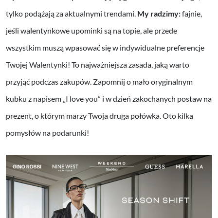
tylko podążają za aktualnymi trendami.
My radzimy:
fajnie,
jeśli walentynkowe upominki są na topie, ale przede
wszystkim muszą wpasować się w indywidualne preferencje
Twojej Walentynki! To najważniejsza zasada, jaką warto
przyjąć podczas zakupów. Zapomnij o mało oryginalnym
kubku z napisem „I love you” i w dzień zakochanych postaw na
prezent, o którym marzy Twoja druga połówka. Oto kilka
pomysłów na podarunki!