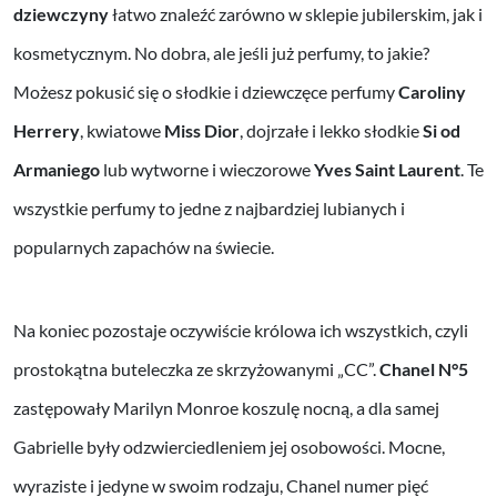
dziewczyny
łatwo znaleźć zarówno w sklepie jubilerskim, jak i
kosmetycznym. No dobra, ale jeśli już perfumy, to jakie?
Możesz pokusić się o słodkie i dziewczęce perfumy
Caroliny
Herrery
, kwiatowe
Miss Dior
, dojrzałe i lekko słodkie
Si od
Armaniego
lub wytworne i wieczorowe
Yves Saint Laurent
. Te
wszystkie perfumy to jedne z najbardziej lubianych i
popularnych zapachów na świecie.
Na koniec pozostaje oczywiście królowa ich wszystkich, czyli
prostokątna buteleczka ze skrzyżowanymi „CC”.
Chanel N°5
zastępowały Marilyn Monroe koszulę nocną, a dla samej
Gabrielle były odzwierciedleniem jej osobowości. Mocne,
wyraziste i jedyne w swoim rodzaju, Chanel numer pięć