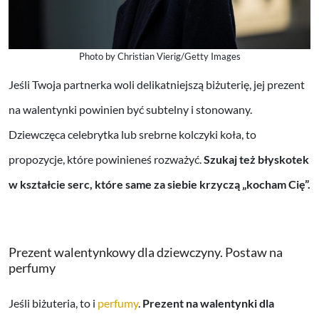
Photo by Christian Vierig/Getty Images
Jeśli Twoja partnerka woli delikatniejszą biżuterię, jej prezent
na walentynki powinien być subtelny i stonowany.
Dziewczęca celebrytka lub srebrne kolczyki koła, to
propozycje, które powinieneś rozważyć.
Szukaj też błyskotek
w kształcie serc, które same za siebie krzyczą „kocham Cię”.
Prezent walentynkowy dla dziewczyny. Postaw na
perfumy
Jeśli biżuteria, to i
perfumy
.
Prezent na walentynki dla