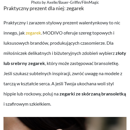
Photo by Axelle/Bauer-Griffin/FilmMagic
Praktyczny prezent dla niej: zegarek
Praktyczny i zarazem stylowy prezent walentynkowy to nic
innego, jak
zegarek
. MODIVO oferuje szereg topowych i
luksusowych brandów, produkujących czasomierze. Dla
miłośniczek delikatnych i biżuteryjnych zdobień wybierz
złoty
lub srebrny zegarek
, który może zastępować bransoletkę.
Jeśli szukasz subtelnych inspiracji, zwróć uwagę na modele z
tarczą w kształcie serca. A jeśli Twoja ukochana woli styl
hippie lub rockowy, poluj na
zegarki ze skórzaną bransoletką
i szafirowym szkiełkiem.