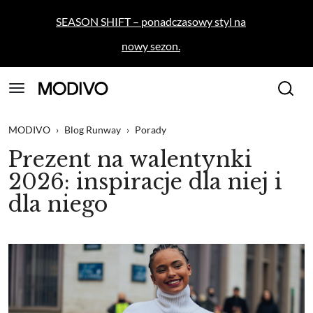
SEASON SHIFT – ponadczasowy styl na
nowy sezon.
MODIVO
›
Blog Runway
›
Porady
Prezent na walentynki
2026: inspiracje dla niej i
dla niego