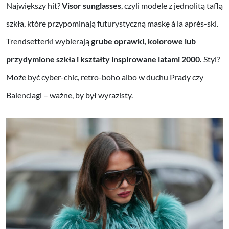
Największy hit?
Visor sunglasses
, czyli modele z jednolitą taflą
szkła, które przypominają futurystyczną maskę à la après-ski.
Trendsetterki wybierają
grube oprawki, kolorowe lub
przydymione szkła i kształty inspirowane latami 2000.
Styl?
Może być cyber-chic, retro-boho albo w duchu Prady czy
Balenciagi – ważne, by był wyrazisty.