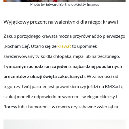
Photo by Edward Berthelot/Getty Images
Wyjątkowy prezent na walentynki dla niego: krawat
Zakup porządnego krawata można przyrównać do pierwszego
„kocham Cię”. Utarło się, że
krawat
to upominek
zarezerwowany tylko dla chłopaka, męża lub narzeczonego.
Tym samym uchodzi on za jeden z najbardziej popularnych
prezentów z okazji święta zakochanych.
W zależności od
tego, czy Twój partner jest prawnikiem czy jeździ na BMXach,
szukaj modeli z odpowiednim wzorem – w eleganckie esy i
floresy lub z humorem – w rowery czy zabawne zwierzątka.