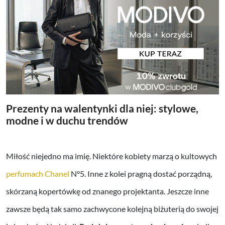
Prezenty na walentynki dla niej: stylowe,
modne i w duchu trendów
Miłość niejedno ma imię. Niektóre kobiety marzą o kultowych
perfumach Chanel
N°5. Inne z kolei pragną dostać porządną,
skórzaną kopertówkę od znanego projektanta. Jeszcze inne
zawsze będą tak samo zachwycone kolejną biżuterią do swojej