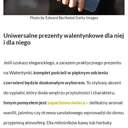
Photo by Edward Berthelot/Getty Images
Uniwersalne prezenty walentynkowe dla niej
i dla niego
Jeśli szukasz eleganckiego, a zarazem praktycznego prezentu
na Walentynki,
komplet pościeli w pięknym odcieniu
czerwieni będzie doskonałym wyborem
. To stylowy akcent
do sypialni, który doda wnętrzu przytulności i charakteru.
Innym pomysłem jest
zapachowa świeca
– delikatny aromat
wanilii, jaśminu czy drzewa sandałowego wprowadzi do domu
przyjemną atmosferę. Dla miłośników kawy lub herbaty