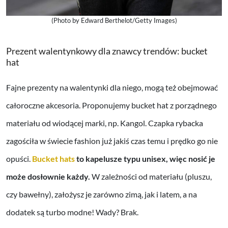
(Photo by Edward Berthelot/Getty Images)
Prezent walentynkowy dla znawcy trendów: bucket
hat
Fajne prezenty na walentynki dla niego, mogą też obejmować
całoroczne akcesoria. Proponujemy bucket hat z porządnego
materiału od wiodącej marki, np. Kangol. Czapka rybacka
zagościła w świecie fashion już jakiś czas temu i prędko go nie
opuści.
Bucket hats
to kapelusze typu unisex, więc nosić je
może dosłownie każdy.
W zależności od materiału (pluszu,
czy bawełny), założysz je zarówno zimą, jak i latem, a na
dodatek są turbo modne! Wady? Brak.