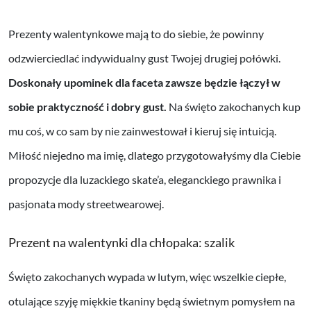
Prezenty walentynkowe mają to do siebie, że powinny
odzwierciedlać indywidualny gust Twojej drugiej połówki.
Doskonały upominek dla faceta zawsze będzie łączył w
sobie praktyczność i dobry gust.
Na święto zakochanych kup
mu coś, w co sam by nie zainwestował i kieruj się intuicją.
Miłość niejedno ma imię, dlatego przygotowałyśmy dla Ciebie
propozycje dla luzackiego skate’a, eleganckiego prawnika i
pasjonata mody streetwearowej.
Prezent na walentynki dla chłopaka: szalik
Święto zakochanych wypada w lutym, więc wszelkie ciepłe,
otulające szyję miękkie tkaniny będą świetnym pomysłem na