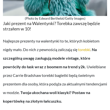
(Photo by Edward Berthelot/Getty Images)
Jaki prezent na Walentynki? Torebka zawszę będzie
strzałem w 10!
Najlepsze prezenty na walentynki to te, których kobietom
nigdy mało. Do nich z pewnością zaliczają się
torebki
.
Na
szczególną uwagę zasługują modele vintage, które
powróciły do łask wraz z boomem na trend y2k.
Uwielbiane
przez Carrie Bradshaw torebki bagietki będą świetnym
prezentem dla osoby, która podąża za aktualnymi tendencjami
w modzie.
Twoja ukochana woli klasyki? Postaw na
kopertówkę na złotym łańcuszku.