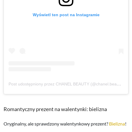
Wyświetl ten post na Instagramie
Post udostępniony przez CHANEL BEAUTY (@chanel.beauty)
Romantyczny prezent na walentynki: bielizna
Oryginalny, ale sprawdzony walentynkowy prezent?
Bielizna
!