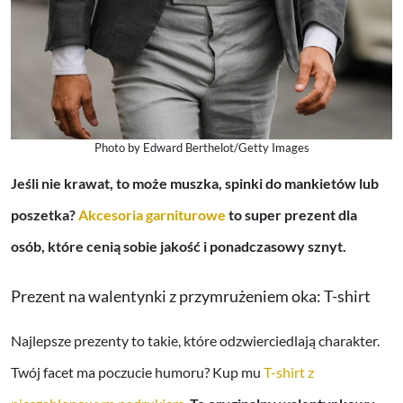
Photo by Edward Berthelot/Getty Images
Jeśli nie krawat, to może muszka, spinki do mankietów lub
poszetka?
Akcesoria garniturowe
to super prezent dla
osób, które cenią sobie jakość i ponadczasowy sznyt.
Prezent na walentynki z przymrużeniem oka: T-shirt
Najlepsze prezenty to takie, które odzwierciedlają charakter.
Twój facet ma poczucie humoru? Kup mu
T-shirt z