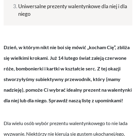
Uniwersalne prezenty walentynkowe dla niej i dla
niego
Dzień, w którym nikt nie boi się mówić „kocham Cię”, zbliża
się wielkimi krokami. Już 14 lutego świat zaleją czerwone
róże, bombonierki i kartki w kształcie serc. Z tej okazji
stworzyłyśmy subiektywny przewodnik, który (mamy
nadzieję), pomoże Ci wybrać idealny prezent na walentynki
dla niej lub dla niego.
Sprawdź naszą listę z upominkami!
Dla wielu osób wybór prezentu walentynkowego to nie lada
wyzwanie. Niektórzy nie kierują się gustem ukochanej/ego,