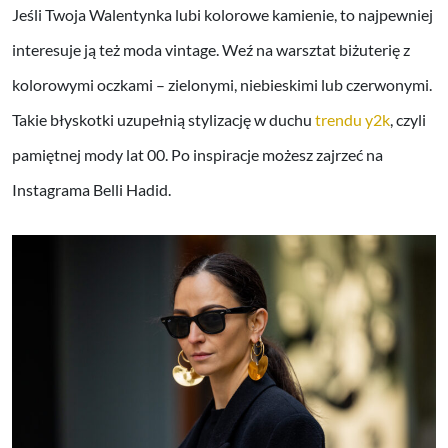
Jeśli Twoja Walentynka lubi kolorowe kamienie, to najpewniej
interesuje ją też moda vintage. Weź na warsztat biżuterię z
kolorowymi oczkami – zielonymi, niebieskimi lub czerwonymi.
Takie błyskotki uzupełnią stylizację w duchu
trendu y2k
, czyli
pamiętnej mody lat 00. Po inspiracje możesz zajrzeć na
Instagrama Belli Hadid.