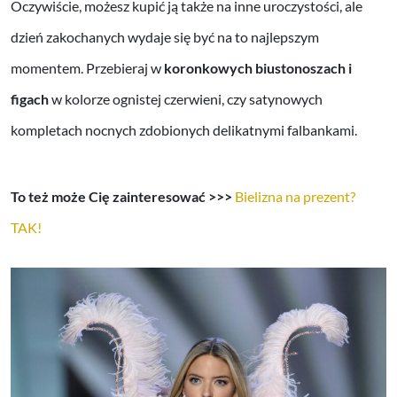
Oczywiście, możesz kupić ją także na inne uroczystości, ale
dzień zakochanych wydaje się być na to najlepszym
momentem. Przebieraj w
koronkowych biustonoszach i
figach
w kolorze ognistej czerwieni, czy satynowych
kompletach nocnych zdobionych delikatnymi falbankami.
To też może Cię zainteresować >>>
Bielizna na prezent?
TAK!