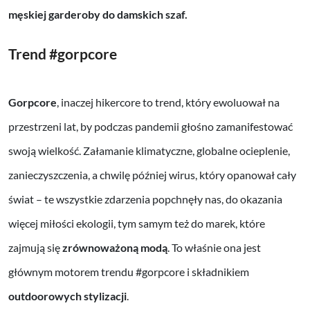
męskiej garderoby do damskich szaf.
Trend #gorpcore
Gorpcore
, inaczej hikercore to trend, który ewoluował na
przestrzeni lat, by podczas pandemii głośno zamanifestować
swoją wielkość. Załamanie klimatyczne, globalne ocieplenie,
zanieczyszczenia, a chwilę później wirus, który opanował cały
świat – te wszystkie zdarzenia popchnęły nas, do okazania
więcej miłości ekologii, tym samym też do marek, które
zajmują się
zrównoważoną modą
. To właśnie ona jest
głównym motorem trendu #gorpcore i składnikiem
outdoorowych stylizacji
.