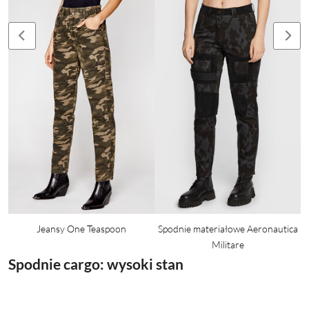
Jeansy One Teaspoon
Spodnie materiałowe Aeronautica
Militare
Spodnie cargo: wysoki stan