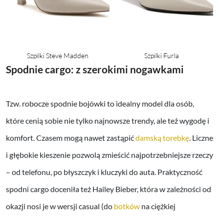
Szpilki Steve Madden
Szpilki Furla
Spodnie cargo: z szerokimi nogawkami
Tzw. robocze spodnie bojówki to idealny model dla osób,
które cenią sobie nie tylko najnowsze trendy, ale też wygodę i
komfort. Czasem mogą nawet zastąpić
damską torebkę
. Liczne
i głębokie kieszenie pozwolą zmieścić najpotrzebniejsze rzeczy
– od telefonu, po błyszczyk i kluczyki do auta. Praktyczność
spodni cargo doceniła też Hailey Bieber, która w zależności od
okazji nosi je w wersji casual (do
botków
na ciężkiej