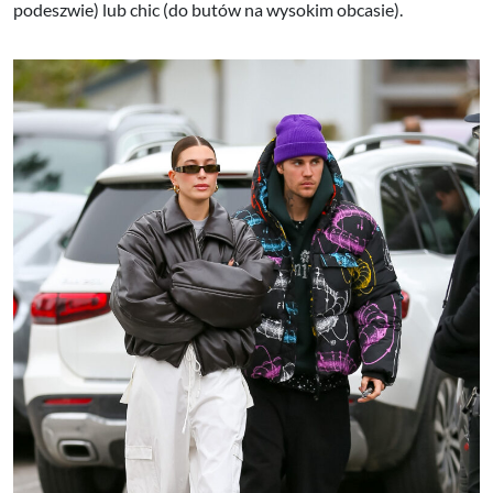
podeszwie) lub chic (do butów na wysokim obcasie).