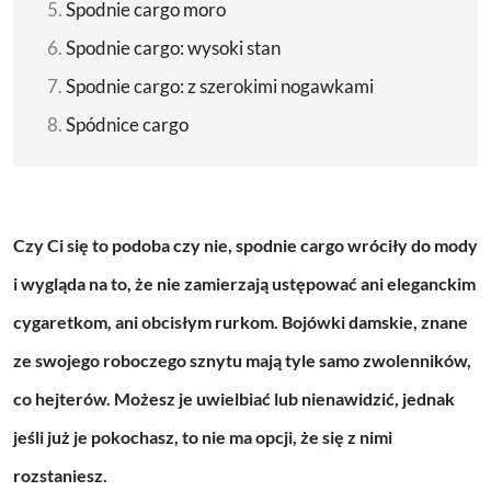
Spodnie cargo moro
Spodnie cargo: wysoki stan
Spodnie cargo: z szerokimi nogawkami
Spódnice cargo
Czy Ci się to podoba czy nie, spodnie cargo wróciły do mody
i wygląda na to, że nie zamierzają ustępować ani eleganckim
cygaretkom, ani obcisłym rurkom. Bojówki damskie, znane
ze swojego roboczego sznytu mają tyle samo zwolenników,
co hejterów. Możesz je uwielbiać lub nienawidzić, jednak
jeśli już je pokochasz, to nie ma opcji, że się z nimi
rozstaniesz.