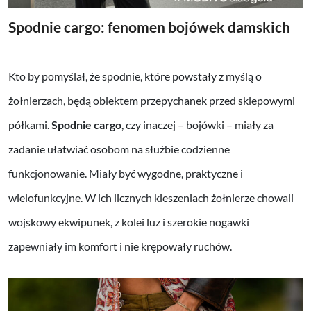
Spodnie cargo: fenomen bojówek damskich
Kto by pomyślał, że spodnie, które powstały z myślą o
żołnierzach, będą obiektem przepychanek przed sklepowymi
półkami.
Spodnie cargo
, czy inaczej – bojówki – miały za
zadanie ułatwiać osobom na służbie codzienne
funkcjonowanie. Miały być wygodne, praktyczne i
wielofunkcyjne. W ich licznych kieszeniach żołnierze chowali
wojskowy ekwipunek, z kolei luz i szerokie nogawki
zapewniały im komfort i nie krępowały ruchów.