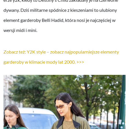
dywany. Dziś militarne spódnice z kieszeniami to ulubiony
element garderoby Belli Hadid, która nosi je najczęściej w
wersji midi i mini.
Zobacz też: Y2K style – zobacz najpopularniejsze elementy
garderoby w klimacie mody lat 2000. >>>