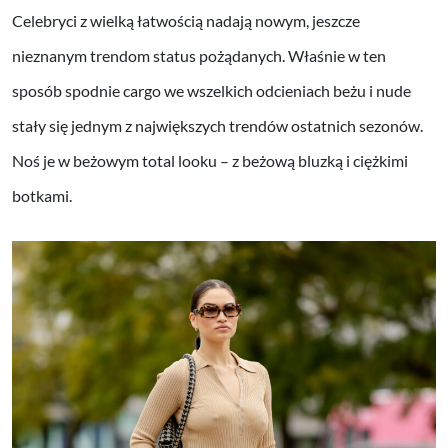
Celebryci z wielką łatwością nadają nowym, jeszcze
nieznanym trendom status pożądanych. Właśnie w ten
sposób spodnie cargo we wszelkich odcieniach beżu i nude
stały się jednym z największych trendów ostatnich sezonów.
Noś je w beżowym total looku – z beżową bluzką i ciężkimi
botkami.