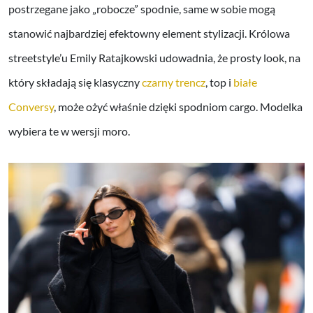
postrzegane jako „robocze” spodnie, same w sobie mogą
stanowić najbardziej efektowny element stylizacji. Królowa
streetstyle’u Emily Ratajkowski udowadnia, że prosty look, na
który składają się klasyczny
czarny trencz
, top i
białe
Conversy
, może ożyć właśnie dzięki spodniom cargo. Modelka
wybiera te w wersji moro.