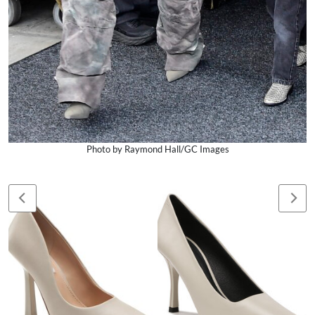
Photo by Raymond Hall/GC Images