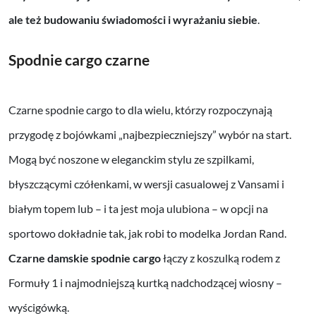
ale też budowaniu świadomości i wyrażaniu siebie
.
Spodnie cargo czarne
Czarne spodnie cargo to dla wielu, którzy rozpoczynają
przygodę z bojówkami „najbezpieczniejszy” wybór na start.
Mogą być noszone w eleganckim stylu ze szpilkami,
błyszczącymi czółenkami, w wersji casualowej z Vansami i
białym topem lub – i ta jest moja ulubiona – w opcji na
sportowo dokładnie tak, jak robi to modelka Jordan Rand.
Czarne damskie spodnie cargo
łączy z koszulką rodem z
Formuły 1 i najmodniejszą kurtką nadchodzącej wiosny –
wyścigówką.