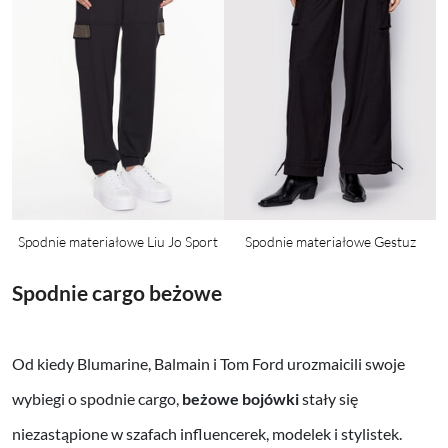
Spodnie materiałowe Liu Jo Sport
Spodnie materiałowe Gestuz
Spodnie cargo beżowe
Od kiedy Blumarine, Balmain i Tom Ford urozmaicili swoje
wybiegi o spodnie cargo,
beżowe bojówki
stały się
niezastąpione w szafach influencerek, modelek i stylistek.