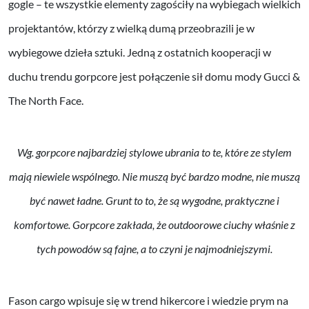
gogle – te wszystkie elementy zagościły na wybiegach wielkich
projektantów, którzy z wielką dumą przeobrazili je w
wybiegowe dzieła sztuki. Jedną z ostatnich kooperacji w
duchu trendu gorpcore jest połączenie sił domu mody Gucci &
The North Face.
Wg. gorpcore najbardziej stylowe ubrania to te, które ze stylem
mają niewiele wspólnego. Nie muszą być bardzo modne, nie muszą
być nawet ładne. Grunt to to, że są wygodne, praktyczne i
komfortowe. Gorpcore zakłada, że outdoorowe ciuchy właśnie z
tych powodów są fajne, a to czyni je najmodniejszymi.
Fason cargo wpisuje się w trend hikercore i wiedzie prym na