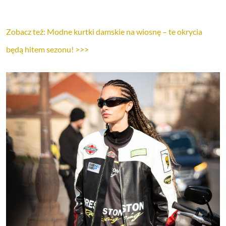
Zobacz też: Modne kurtki damskie na wiosnę – te okrycia
będą hitem sezonu! >>>