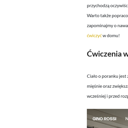
przychodzą oczywiści
Warto także popracow
zapominajmy o nawa
ćwiczyć
w domu!
Ćwiczenia 
Ciało o poranku jest
mięśnie oraz zwiększa
wcześniej i przed roz