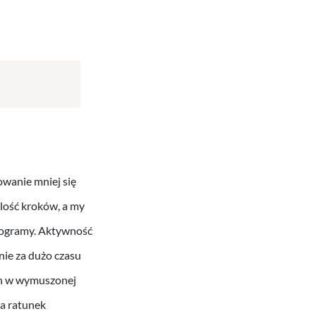
wanie mniej się
ilość kroków, a my
ilogramy. Aktywność
nie za dużo czasu
ych w wymuszonej
Na ratunek