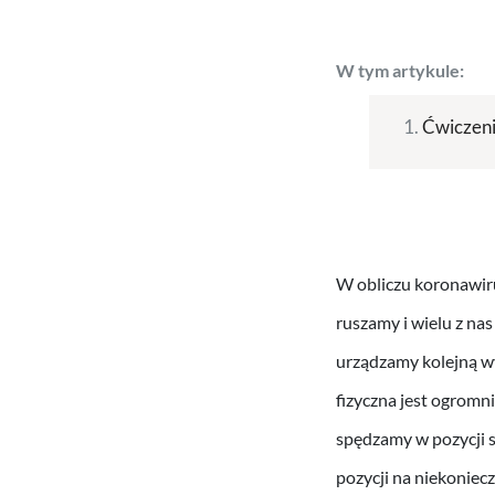
W tym artykule:
Ćwiczeni
W obliczu koronawir
ruszamy i wielu z na
urządzamy kolejną w
fizyczna jest ogromn
spędzamy w pozycji s
pozycji na niekoniec