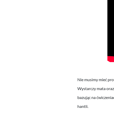
Nie musimy mieć pro
Wystarczy mata ora
bazując na ćwiczenia
hantli.