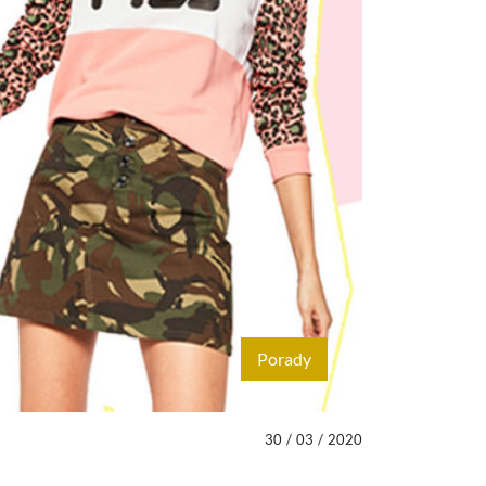
Porady
30
/
03
/
2020