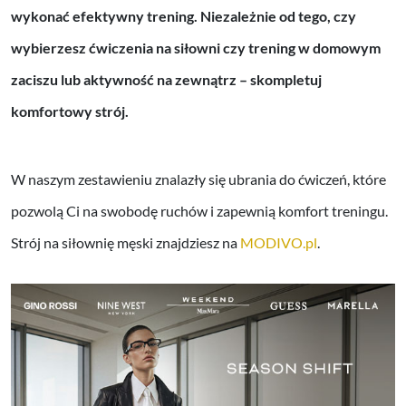
wykonać efektywny trening. Niezależnie od tego, czy
wybierzesz ćwiczenia na siłowni czy trening w domowym
zaciszu lub aktywność na zewnątrz – skompletuj
komfortowy strój.
W naszym zestawieniu znalazły się ubrania do ćwiczeń, które
pozwolą Ci na swobodę ruchów i zapewnią komfort treningu.
Strój na siłownię męski znajdziesz na
MODIVO.pl
.