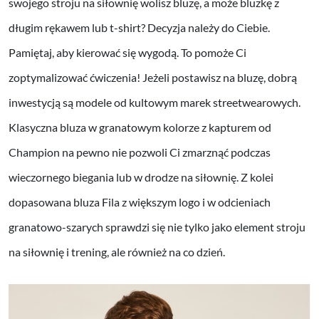
swojego stroju na siłownię wolisz bluzę, a może bluzkę z
długim rękawem lub t-shirt? Decyzja należy do Ciebie.
Pamiętaj, aby kierować się wygodą. To pomoże Ci
zoptymalizować ćwiczenia! Jeżeli postawisz na bluzę, dobrą
inwestycją są modele od kultowym marek streetwearowych.
Klasyczna bluza w granatowym kolorze z kapturem od
Champion na pewno nie pozwoli Ci zmarznąć podczas
wieczornego biegania lub w drodze na siłownię. Z kolei
dopasowana bluza Fila z większym logo i w odcieniach
granatowo-szarych sprawdzi się nie tylko jako element stroju
na siłownię i trening, ale również na co dzień.