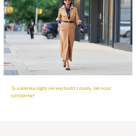
Ta sukienka nigdy nie wychodzi z mody. Jak nosić
szmizjerkę?