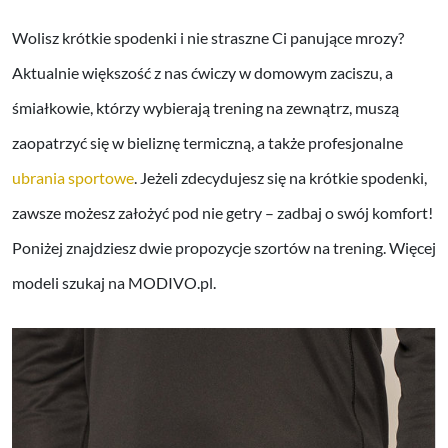
Wolisz krótkie spodenki i nie straszne Ci panujące mrozy?
Aktualnie większość z nas ćwiczy w domowym zaciszu, a
śmiałkowie, którzy wybierają trening na zewnątrz, muszą
zaopatrzyć się w bieliznę termiczną, a także profesjonalne
ubrania sportowe
. Jeżeli zdecydujesz się na krótkie spodenki,
zawsze możesz założyć pod nie getry – zadbaj o swój komfort!
Poniżej znajdziesz dwie propozycje szortów na trening. Więcej
modeli szukaj na MODIVO.pl.