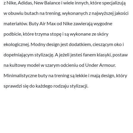
z Nike, Adidas, New Balance i wiele innych, które specjalizują
w obuwiu butach na trening, wykonanych z najwyższej jakości
materiałów. Buty Air Max od Nike zawierają wygodne
podbicie, które trzyma stopę i są wykonane ze skóry
ekologicznej. Modny design jest dodatkiem, cieszącym oko i
dopełniającym stylizację. A jeżeli jesteś fanem klasyki, postaw
na kultowy model w szarym odcieniu od Under Armour.
Minimalistyczne buty na trening są lekkie i mają design, który
sprawdzi się do każdego rodzaju stylizacji.