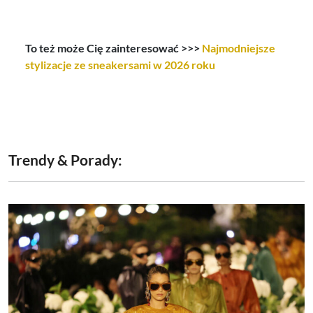
To też może Cię zainteresować >>>
Najmodniejsze
stylizacje ze sneakersami w 2026 roku
Trendy & Porady: