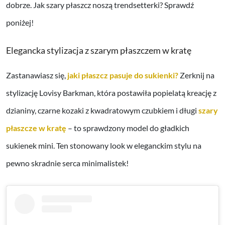
dobrze. Jak szary płaszcz noszą trendsetterki? Sprawdź
poniżej!
Elegancka stylizacja z szarym płaszczem w kratę
Zastanawiasz się,
jaki płaszcz pasuje do sukienki?
Zerknij na
stylizację Lovisy Barkman, która postawiła popielatą kreację z
dzianiny, czarne kozaki z kwadratowym czubkiem i długi
szary
płaszcze w kratę
– to sprawdzony model do gładkich
sukienek mini. Ten stonowany look w eleganckim stylu na
pewno skradnie serca minimalistek!