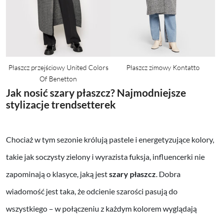
Płaszcz przejściowy United Colors
Płaszcz zimowy Kontatto
Of Benetton
Jak nosić szary płaszcz? Najmodniejsze
stylizacje trendsetterek
Chociaż w tym sezonie królują pastele i energetyzujące kolory,
takie jak soczysty zielony i wyrazista fuksja, influencerki nie
zapominają o klasyce, jaką jest
szary płaszcz
. Dobra
wiadomość jest taka, że odcienie szarości pasują do
wszystkiego – w połączeniu z każdym kolorem wyglądają