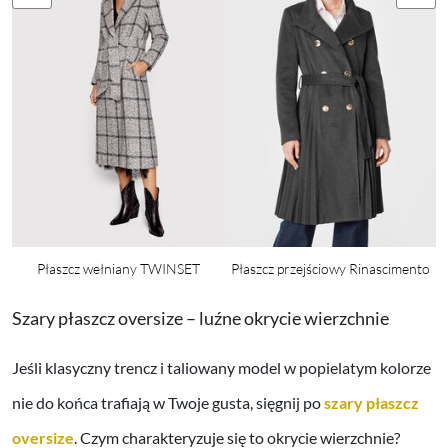
Płaszcz wełniany TWINSET
Płaszcz przejściowy Rinascimento
Szary płaszcz oversize – luźne okrycie wierzchnie
Jeśli klasyczny trencz i taliowany model w popielatym kolorze
nie do końca trafiają w Twoje gusta, sięgnij po
szary płaszcz
oversize
. Czym charakteryzuje się to okrycie wierzchnie?