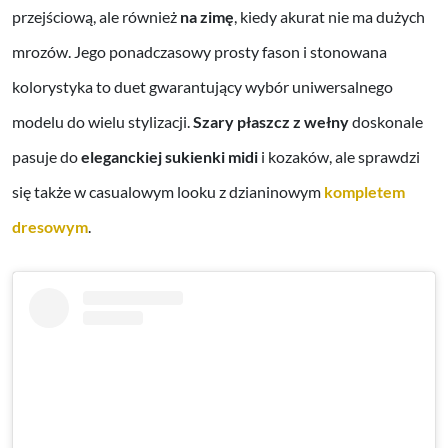
przejściową, ale również
na zimę
, kiedy akurat nie ma dużych
mrozów. Jego ponadczasowy prosty fason i stonowana
kolorystyka to duet gwarantujący wybór uniwersalnego
modelu do wielu stylizacji.
Szary płaszcz z wełny
doskonale
pasuje do
eleganckiej sukienki midi
i kozaków, ale sprawdzi
się także w casualowym looku z dzianinowym
kompletem
dresowym
.