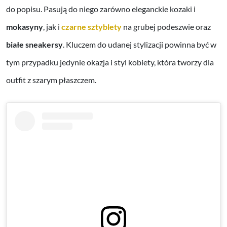
do popisu. Pasują do niego zarówno eleganckie kozaki i
mokasyny
, jak i
czarne sztyblety
na grubej podeszwie oraz
białe sneakersy
. Kluczem do udanej stylizacji powinna być w
tym przypadku jedynie okazja i styl kobiety, która tworzy dla
outfit z szarym płaszczem.