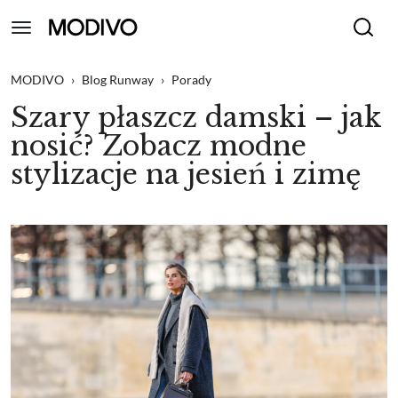
MODIVO
›
Blog Runway
›
Porady
Szary płaszcz damski – jak
nosić? Zobacz modne
stylizacje na jesień i zimę