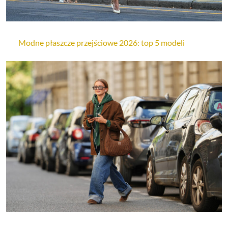
Modne płaszcze przejściowe 2026: top 5 modeli