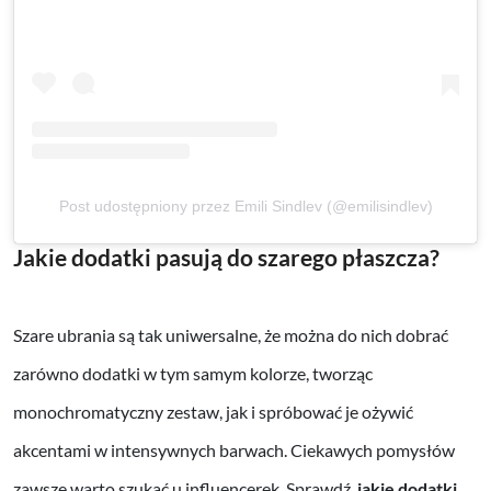
Post udostępniony przez Emili Sindlev (@emilisindlev)
Jakie dodatki pasują do szarego płaszcza?
Szare ubrania są tak uniwersalne, że można do nich dobrać
zarówno dodatki w tym samym kolorze, tworząc
monochromatyczny zestaw, jak i spróbować je ożywić
akcentami w intensywnych barwach. Ciekawych pomysłów
zawsze warto szukać u influencerek. Sprawdź,
jakie dodatki