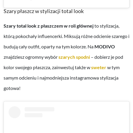
Szary płaszcz w stylizacji total look
Szary total look z płaszczem w roli głównej
to stylizacja,
którą pokochały influencerki. Miksują różne odcienie szarego i
budują cały outfit, oparty na tym kolorze.
Na
MODIVO
znajdziesz ogromny wybór
szarych spodni
– dobierz je pod
kolor swojego płaszcza, zainwestuj także w
sweter
w tym
samym odcieniu i najmodniejsza instagramowa stylizacja
gotowa!