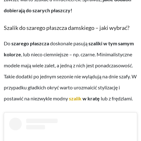
dobierają do szarych płaszczy!
Szalik do szarego płaszcza damskiego – jaki wybrać?
Do
szarego płaszcza
doskonale pasują
szaliki w tym samym
kolorze
, lub nieco ciemniejsze – np. czarne. Minimalistyczne
modele mają wiele zalet, a jedną z nich jest ponadczasowość.
Takie dodatki po jednym sezonie nie wylądują na dnie szafy. W
przypadku gładkich okryć warto urozmaicić stylizację i
postawić na niezwykle modny
szalik
w kratę
lub z frędzlami.