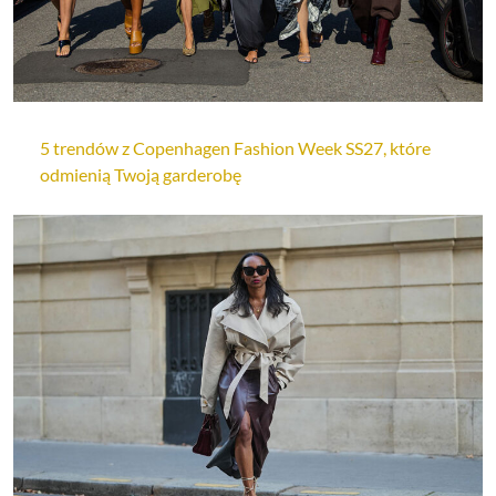
5 trendów z Copenhagen Fashion Week SS27, które
odmienią Twoją garderobę