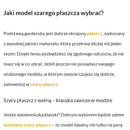
Jaki model szarego płaszcza wybrać?
Podstawą garderoby jest dobrze skrojony
płaszcz
, wykonany
z wysokiej jakości materiału, który przetrwa dłużej niż jeden
sezon. Dzięki temu pozbędziesz się zgubnego odczucia, że nie
masz się w co ubrać. Jeżeli jeszcze nie posiadasz swojego
ulubionego modelu, w którym zawsze czujesz się dobrze,
zainwestuj w
szary płaszcz
.
Szary płaszcz z wełną – klasyka zawsze w modzie
Jesteś zwolenniczką klasyki? Dobrym wyborem będzie zatem
wełniany szary płaszcz
– to model idealny nie tylko na porę