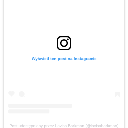
Wyświetl ten post na Instagramie
Post udostępniony przez Lovisa Barkman (@lovisabarkman)