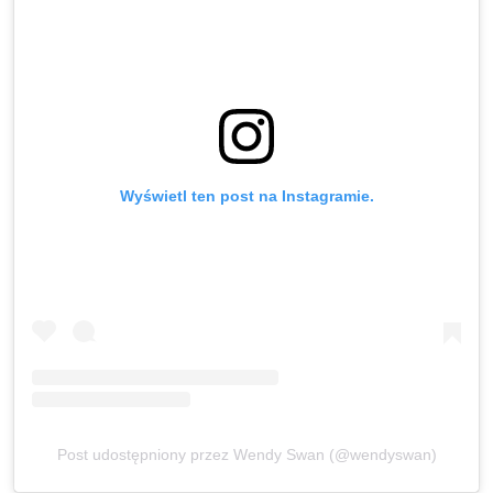
Wyświetl ten post na Instagramie.
Post udostępniony przez Wendy Swan (@wendyswan)