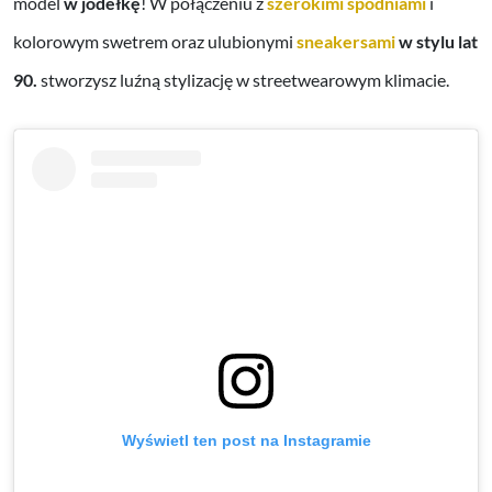
model
w jodełkę
! W połączeniu z
szerokimi spodniami
i
kolorowym swetrem
oraz ulubionymi
sneakersami
w stylu lat
90.
stworzysz luźną stylizację w streetwearowym klimacie.
Wyświetl ten post na Instagramie