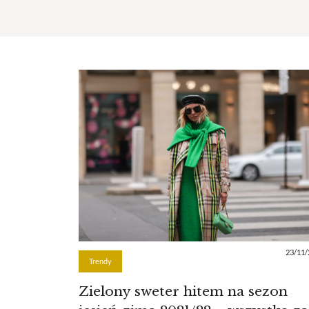
23/11/
Trendy
Zielony sweter hitem na sezon