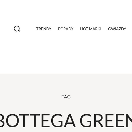
TRENDY
PORADY
HOT MARKI
GWIAZDY
TAG
BOTTEGA GREE