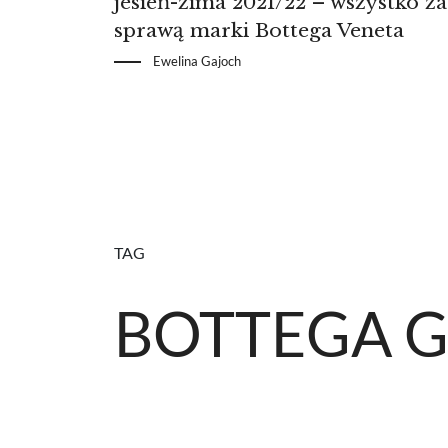
jesień-zima 2021/22 – wszystko za
sprawą marki Bottega Veneta
Ewelina Gajoch
TAG
BOTTEGA 