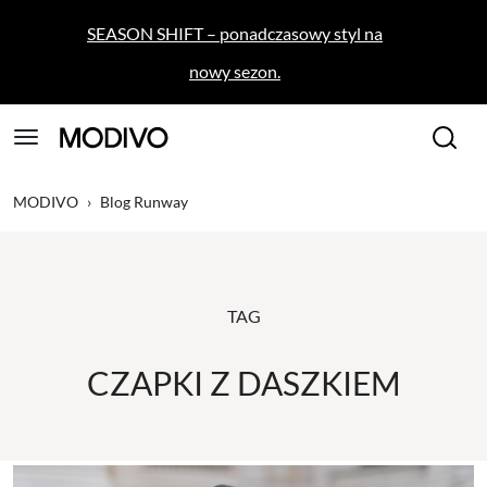
SEASON SHIFT – ponadczasowy styl na
nowy sezon.
MODIVO
›
Blog Runway
TAG
CZAPKI Z DASZKIEM