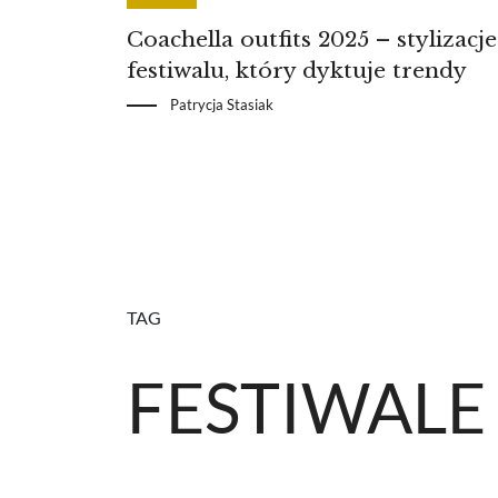
Coachella outfits 2025 – stylizacje
festiwalu, który dyktuje trendy
Patrycja Stasiak
TAG
FESTIWALE