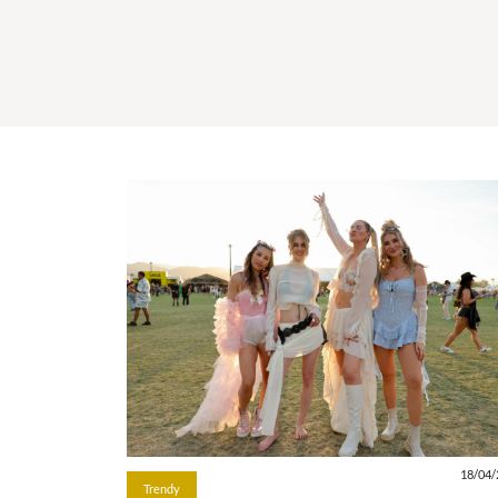
18/04/
Trendy