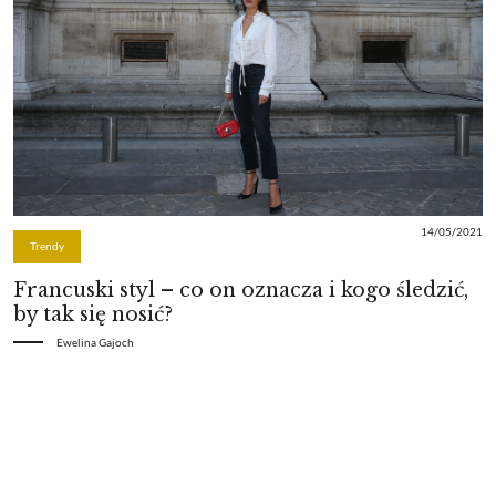
14/05/2021
Trendy
Francuski styl – co on oznacza i kogo śledzić,
by tak się nosić?
Ewelina Gajoch