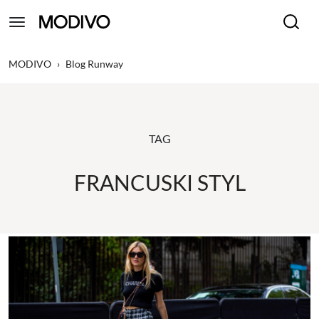
MODIVO
›
Blog Runway
TAG
FRANCUSKI STYL