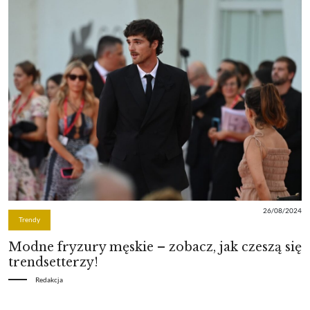
26/08/2024
Trendy
Modne fryzury męskie – zobacz, jak czeszą się
trendsetterzy!
Redakcja