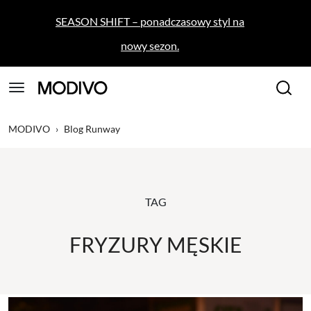
SEASON SHIFT – ponadczasowy styl na
nowy sezon.
MODIVO
›
Blog Runway
TAG
FRYZURY MĘSKIE