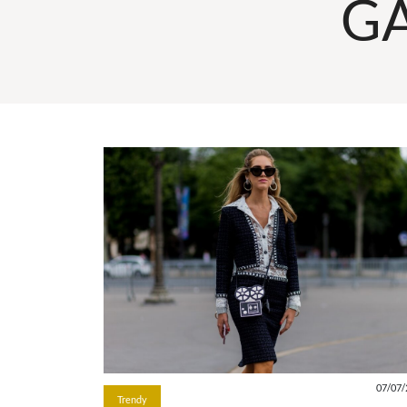
G
07/07/
Trendy