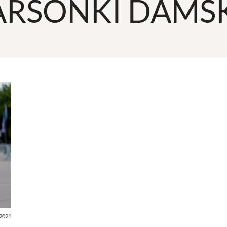
ARSONKI DAMSK
2021