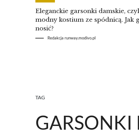
Eleganckie garsonki damskie, czyl
modny kostium ze spódnicą. Jak 
nosić?
Redakcja runway.modivo.pl
TAG
GARSONKI