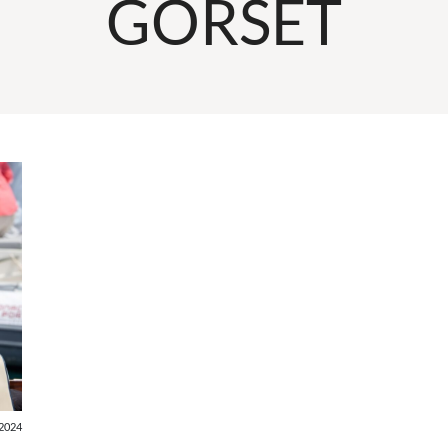
GORSET
2024