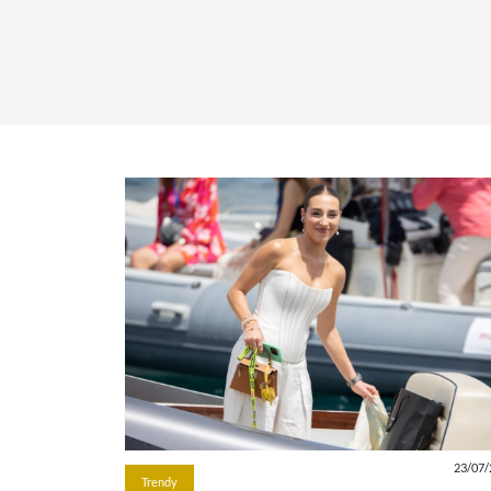
23/07/
Trendy