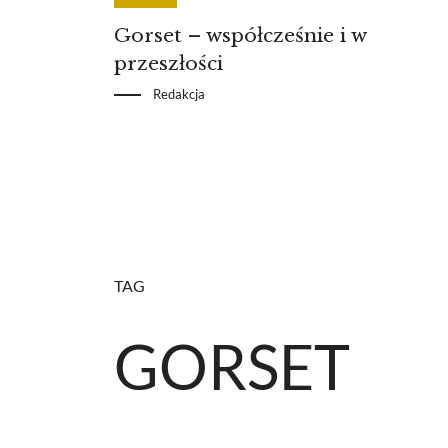
Gorset – współcześnie i w
przeszłości
Redakcja
TAG
GORSET