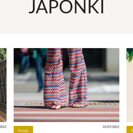
JAPONKI
2021
01/07/2021
Porady
T