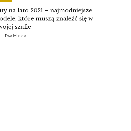
ty na lato 2021 – najmodniejsze
dele, które muszą znaleźć się w
ojej szafie
Ewa Musiela