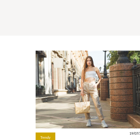
19/07/
Trendy