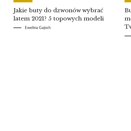
Jakie buty do dzwonów wybrać
Bu
latem 2021? 5 topowych modeli
mo
Tw
Ewelina Gajoch