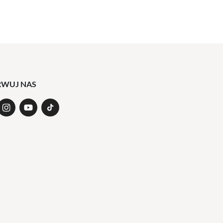
RWUJ NAS