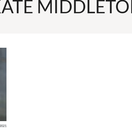
ATE MIDDLET
2021