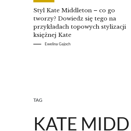
Styl Kate Middleton – co go
tworzy? Dowiedz się tego na
przykładach topowych stylizacji
księżnej Kate
Ewelina Gajoch
TAG
KATE MID