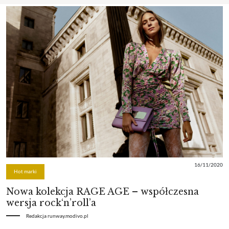
16/11/2020
Hot marki
Nowa kolekcja RAGE AGE – współczesna
wersja rock‘n’roll’a
Redakcja runway.modivo.pl