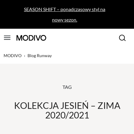
SEASON SHIFT – ponadczasowy styl na
nowy sezon.
MODIVO
›
Blog Runway
TAG
KOLEKCJA JESIEŃ – ZIMA
2020/2021