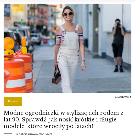
26/08/2021
Porady
Modne ogrodniczki w stylizacjach rodem z
lat 90. Sprawdź, jak nosić krótkie i długie
modele, które wróciły po latach!
Redakcja runway.modivo.pl