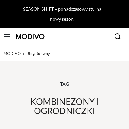
SEASON SHIFT – ponadczasowy styl na
nowy sezon.
MODIVO
›
Blog Runway
TAG
KOMBINEZONY I
OGRODNICZKI