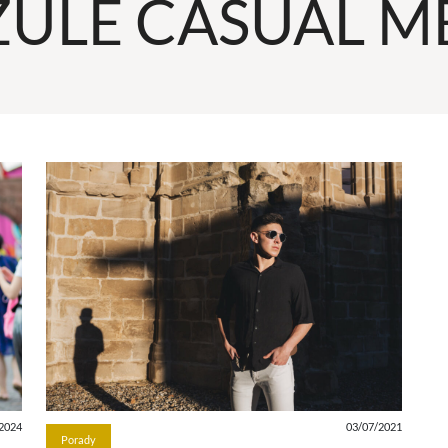
ULE CASUAL M
2024
03/07/2021
Porady