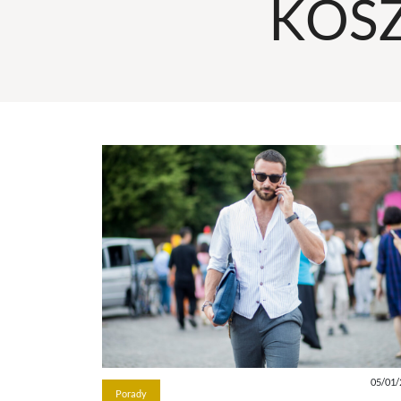
KOSZ
05/01/
Porady