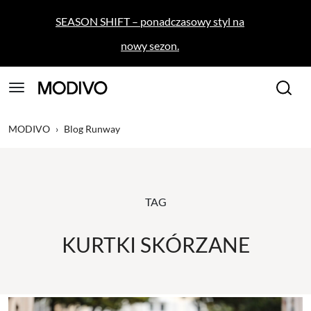
SEASON SHIFT – ponadczasowy styl na
nowy sezon.
MODIVO
›
Blog Runway
TAG
KURTKI SKÓRZANE