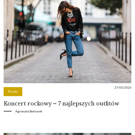
27/05/2026
Porady
Koncert rockowy – 7 najlepszych outfitów
Agnieszka Bednarek