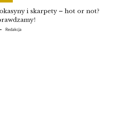
kasyny i skarpety – hot or not?
prawdzamy!
Redakcja