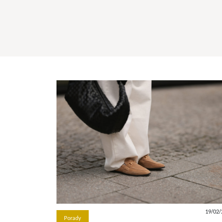
19/02/
Porady