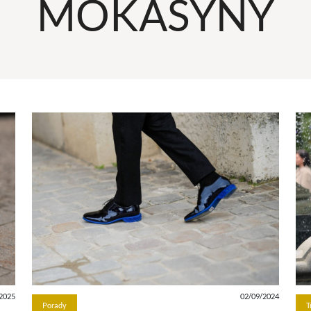
MOKASYNY
2025
02/09/2024
Porady
T