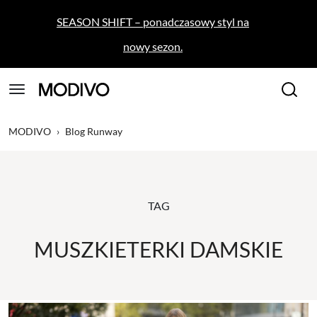
SEASON SHIFT – ponadczasowy styl na
nowy sezon.
MODIVO
›
Blog Runway
TAG
MUSZKIETERKI DAMSKIE