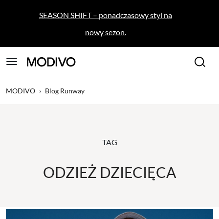
SEASON SHIFT – ponadczasowy styl na
nowy sezon.
MODIVO
›
Blog Runway
TAG
ODZIEŻ DZIECIĘCA