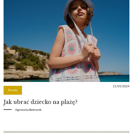
21/05/2024
Porady
Jak ubrać dziecko na plażę?
Agnieszka Bednarek