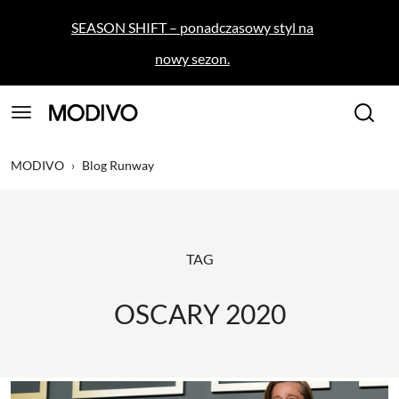
SEASON SHIFT – ponadczasowy styl na
nowy sezon.
MODIVO
›
Blog Runway
TAG
OSCARY 2020