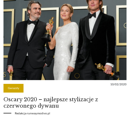
10/02/2020
Gwiazdy
Oscary 2020 – najlepsze stylizacje z
czerwonego dywanu
Redakcja runway.modivo.pl