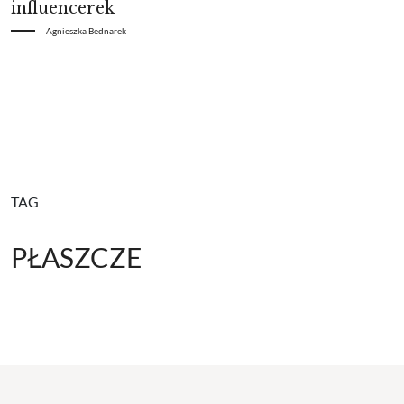
influencerek
Agnieszka Bednarek
TAG
PŁASZCZE