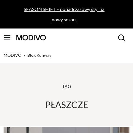
SEASON SHIFT – ponadczasowy styl na
nowy sezon.
MODIVO
›
Blog Runway
TAG
PŁASZCZE