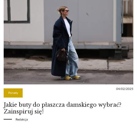
04/02/2025
Porady
Jakie buty do płaszcza damskiego wybrać?
Zainspiruj się!
Redakcja