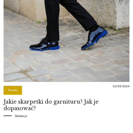
02/09/2024
Porady
Jakie skarpetki do garnituru? Jak je
dopasować?
Redakcja