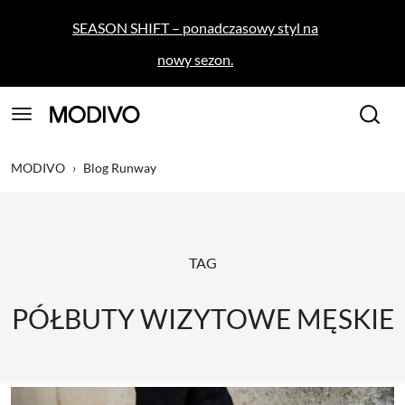
SEASON SHIFT – ponadczasowy styl na
nowy sezon.
MODIVO
›
Blog Runway
TAG
PÓŁBUTY WIZYTOWE MĘSKIE